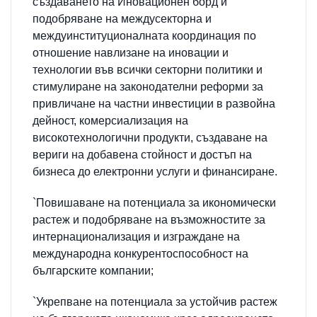
създаването на Иновационен борд и
подобряване на междусекторна и
междуинституционалната координация по
отношение навлизане на иновации и
технологии във всички секторни политики и
стимулиране на законодателни реформи за
привличане на частни инвестиции в развойна
дейност, комерсиализация на
високотехнологични продукти, създаване на
вериги на добавена стойност и достъп на
бизнеса до електронни услуги и финансиране.
`Повишаване на потенциала за икономически
растеж и подобряване на възможностите за
интернационализация и изграждане на
международна конкурентоспособност на
българските компании;
`Укрепване на потенциала за устойчив растеж