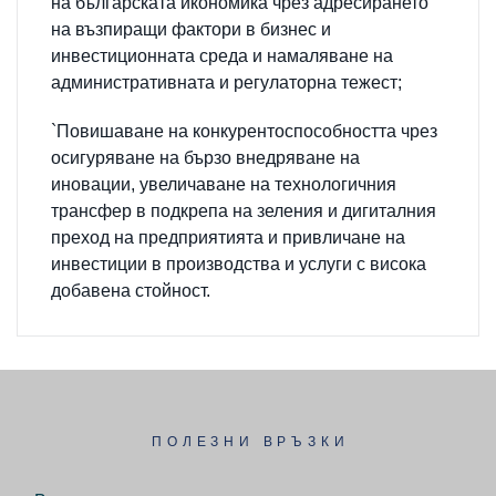
на българската икономика чрез адресирането
на възпиращи фактори в бизнес и
инвестиционната среда и намаляване на
административната и регулаторна тежест;
`Повишаване на конкурентоспособността чрез
осигуряване на бързо внедряване на
иновации, увеличаване на технологичния
трансфер в подкрепа на зеления и дигиталния
преход на предприятията и привличане на
инвестиции в производства и услуги с висока
добавена стойност.
ПОЛЕЗНИ ВРЪЗКИ