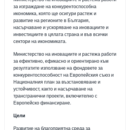
за изграждане на конкурентоспособна
икономика, която ще осигури растеж и
развитие на регионите в България,
насърчаване и ускоряване на иновациите и
инвестициите в цялата страна и във всички
сектори на икономиката.
Министерство на иновациите и растежа работи
за ефективно, ефикасно и ориентирано към
резултатите използване на фондовете за
конкурентоспособност на Европейския съюз и
Националния план за възстановяване и
устойчивост, както и насърчаване на
трансгранични проекти, включително с
Европейско финансиране.
Цели
Развитие на благоприятна среда за