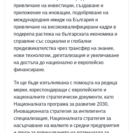
привличане на инвестиции, създаване и
приложение на иновации, подобряване на
международния имидж на България и
привличане на висококвалифицирани кадри в
подкрепа растежа на българската икономика и
справяне със социални и глобални
предизвикателства чрез трансфер на знание,
нови технологии, дигитализация и увеличаване
на достъпа до национално и европейско
финансиране.
Тя ще бъде изпълнявана с помощта на редица
мерки, кореспондиращи с европейските и
националните стратегически документи, като
Националната програма за развитие 2030,
Иновационната стратегия за интелигента
специализация, Националната стратегия за
насърчаване на малките и средни предприятия
и други за повишаването на потенциала за