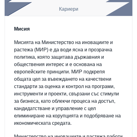
Кариери
Мисия
Мисията на Министерство на иновациите и
растежа (МИР) е да води ясна и прозрачна
политика, която защитава държавния и
обществения интерес и е основана на
европейските принципи. МИР подкрепя
общата цел за въвеждането на качествени
стандарти за оценка и контрол на програми,
инструменти и проекти, свързани със стимули
за бизнеса, като облекчи процеса на достъп,
кандидатстване и управление с цел
елиминиране на корупцията и подобряване на
икономическата средата.
Министерство на иновациите и растежа работи