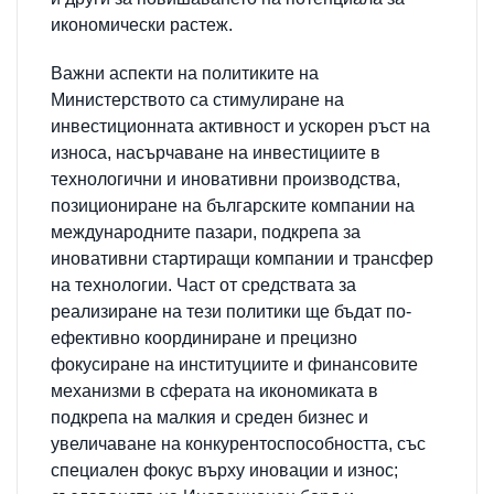
икономически растеж.
Важни аспекти на политиките на
Министерството са стимулиране на
инвестиционната активност и ускорен ръст на
износа, насърчаване на инвестициите в
технологични и иновативни производства,
позициониране на българските компании на
международните пазари, подкрепа за
иновативни стартиращи компании и трансфер
на технологии. Част от средствата за
реализиране на тези политики ще бъдат по-
ефективно координиране и прецизно
фокусиране на институциите и финансовите
механизми в сферата на икономиката в
подкрепа на малкия и среден бизнес и
увеличаване на конкурентоспособността, със
специален фокус върху иновации и износ;