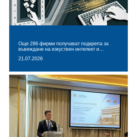
Oще 286 фирми получават подкрепа за
въвеждане на изкуствен интелект и…
21.07.2026