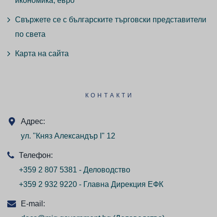
икономика, евро“
Свържете се с българските търговски представители
по света
Карта на сайта
КОНТАКТИ
Адрес:
ул. "Княз Александър I" 12
Телефон:
+359 2 807 5381 - Деловодство
+359 2 932 9220 - Главна Дирекция ЕФК
E-mail: