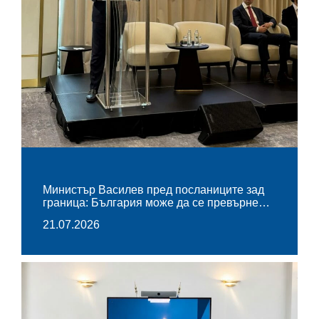
Министър Василев пред посланиците зад
граница: България може да се превърне…
21.07.2026