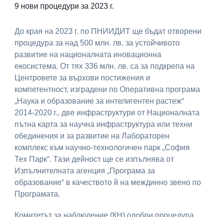
9 нови процедури за 2023 г.
До края на 2023 г. по ПНИИДИТ ще бъдат отворени
процедура за над 500 млн. лв. за устойчивото
развитие на националната иновационна
екосистема. От тях 336 млн. лв. са за подкрепа на
Центровете за върхови постижения и
компетентност, изградени по Оперативна програма
„Наука и образование за интелигентен растеж“
2014-2020 г., две инфраструктури от Националната
пътна карта за научна инфраструктура или техни
обединения и за развитие на Лабораторен
комплекс към научно-технологичен парк „София
Тех Парк“. Тази дейност ще се изпълнява от
Изпълнителната агенция „Програма за
образование“ в качеството й на междинно звено по
Програмата.
Комитетът за наблюдение (КН) одобри процедура