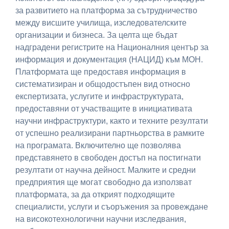
за развитието на платформа за сътрудничество
между висшите училища, изследователските
организации и бизнеса. За целта ще бъдат
надградени регистрите на Националния център за
информация и документация (НАЦИД) към МОН.
Платформата ще предоставя информация в
систематизиран и общодостъпен вид относно
експертизата, услугите и инфраструктурата,
предоставяни от участващите в инициативата
научни инфраструктури, както и техните резултати
от успешно реализирани партньорства в рамките
на програмата. Включително ще позволява
представянето в свободен достъп на постигнати
резултати от научна дейност. Малките и средни
предприятия ще могат свободно да използват
платформата, за да открият подходящите
специалисти, услуги и съоръжения за провеждане
на високотехнологични научни изследвания,