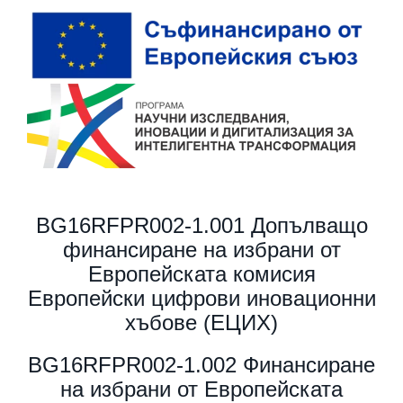
BG16RFPR002-1.001 Допълващо
финансиране на избрани от
Европейската комисия
Европейски цифрови иновационни
хъбове (ЕЦИХ)
BG16RFPR002-1.002 Финансиране
на избрани от Европейската