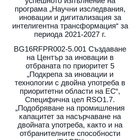
успешното изпълнение на
програма „Научни изследвания,
иновации и дигитализация за
интелигентна трансформация“ за
периода 2021-2027 г.
BG16RFPR002-5.001 Създаване
на Център за иновации в
отбраната по приоритет 5
„Подкрепа за иновации и
технологии с двойна употреба в
приоритетни области на ЕС“,
Специфична цел RSO1.7.
„Подобряване на промишления
капацитет за насърчаване на
двойната употреба, както и на
отбранителните способности