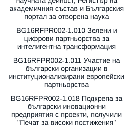
научната дейност, Регистър на
академичния състав и Българския
портал за отворена наука
BG16RFPR002-1.010 Зелени и
цифрови партньорства за
интелигентна трансформация
BG16RFPR002-1.011 Участие на
български организации в
институционализирани европейски
партньорства
BG16RFPR002-1.018 Подкрепа за
български иновационни
предприятия с проекти, получили
"Печат за високи постижения"