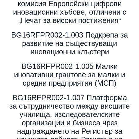
комисия Европейски цифрови
иновационни хъбове, отличени с
„Печат за високи постижения“
BG16RFPR002-1.003 Подкрепа за
развитие на съществуващи
иновационни клъстери
BG16RFPR002-1.005 Малки
иновативни грантове за малки и
средни предприятия (МСП)
BG16RFPR002-1.007 Платформа
за сътрудничество между висшите
училища, изследователските
организации и бизнеса чрез
надграждането на Регистър за