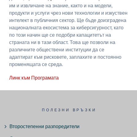
им и извличане на знание, както и на модели,
продукти и услуги чрез нови технологии и изкуствен
интелект в публичния сектор. Ще бъде доизградена
националната екосистема за киберсигурност, като
по този начин ще се подобри капацитетът на
страната ни в тази област. Това ще позволи на
различните обществени институции да се
адаптират към рисковете, заплахите и постоянно
променящата се среда.
Линк към Програмата
ПОЛЕЗНИ ВРЪЗКИ
Второстепенни разпоредители