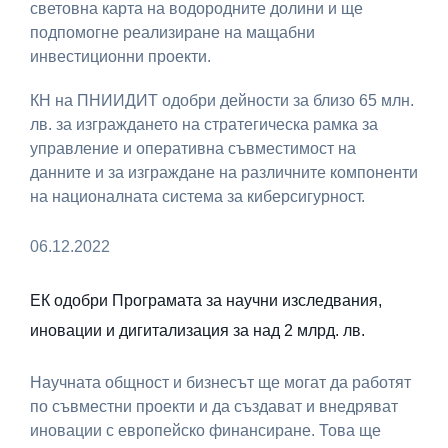
световна карта на водородните долини и ще
подпомогне реализиране на мащабни
инвестиционни проекти.
КН на ПНИИДИТ одобри дейности за близо 65 млн.
лв. за изграждането на стратегическа рамка за
управление и оперативна съвместимост на
данните и за изграждане на различните компоненти
на националната система за киберсигурност.
06.12.2022
ЕК одобри Програмата за научни изследвания,
иновации и дигитализация за над 2 млрд. лв.
Научната общност и бизнесът ще могат да работят
по съвместни проекти и да създават и внедряват
иновации с европейско финансиране. Това ще