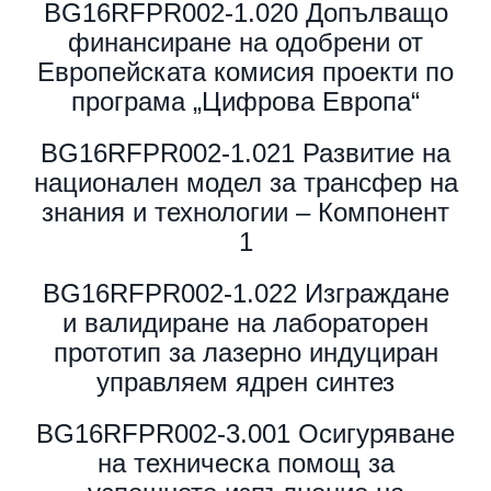
BG16RFPR002-1.020 Допълващо
финансиране на одобрени от
Европейската комисия проекти по
програма „Цифрова Европа“
BG16RFPR002-1.021 Развитие на
национален модел за трансфер на
знания и технологии – Компонент
1
BG16RFPR002-1.022 Изграждане
и валидиране на лабораторен
прототип за лазерно индуциран
управляем ядрен синтез
BG16RFPR002-3.001 Осигуряване
на техническа помощ за