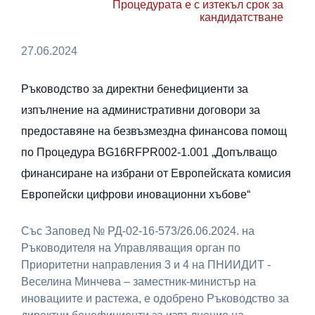
Процедурата е с изтекъл срок за
кандидатстване
27.06.2024
Ръководство за директни бенефициенти за
изпълнение на административни договори за
предоставяне на безвъзмездна финансова помощ
по Процедура BG16RFPR002-1.001 „Допълващо
финансиране на избрани от Европейската комисия
Европейски цифрови иновационни хъбове“
Със Заповед № РД-02-16-573/26.06.2024. на
Ръководителя на Управляващия орган по
Приоритетни направления 3 и 4 на ПНИИДИТ -
Веселина Минчева – заместник-министър на
иновациите и растежа, е одобрено Ръководство за