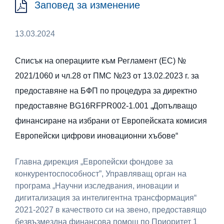
Заповед за изменение
13.03.2024
Списък на операциите към Регламент (ЕС) №
2021/1060 и чл.28 от ПМС №23 от 13.02.2023 г. за
предоставяне на БФП по процедура за директно
предоставяне BG16RFPR002-1.001 „Допълващо
финансиране на избрани от Европейската комисия
Европейски цифрови иновационни хъбове“
Главна дирекция „Европейски фондове за
конкурентоспособност”, Управляващ орган на
програма „Научни изследвания, иновации и
дигитализация за интелигентна трансформация“
2021-2027 в качеството си на звено, предоставящо
безвъзмездна финансова помощ по Приоритет 1