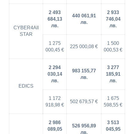
2 493
2 933
440 061,91
684,13
746,04
лв.
лв.
лв.
CYBER4All
STAR
1 275
1 500
225 000,08 €
000,45 €
000,53 €
2 294
3 277
983 155,77
030,14
185,91
лв.
лв.
лв.
EDICS
1 172
1 675
502 679,57 €
918,98 €
598,55 €
2 986
3 513
526 956,89
089,05
045,95
лв.