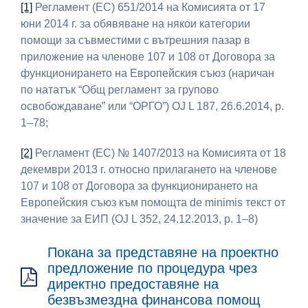
[1]
Регламент (EС) 651/2014 на Комисията от 17
юни 2014 г. за обявяване на някои категории
помощи за съвместими с вътрешния пазар в
приложение на членове 107 и 108 от Договора за
функционирането на Европейския съюз (наричан
по нататък “Общ регламент за групово
освобождаване” или “ОРГО”) OJ L 187, 26.6.2014, p.
1–78;
[2]
Регламент (ЕС) № 1407/2013 на Комисията от 18
декември 2013 г. относно прилагането на членове
107 и 108 от Договора за функционирането на
Европейския съюз към помощта de minimis текст от
значение за ЕИП (OJ L 352, 24.12.2013, p. 1–8)
Покана за представяне на проектно
предложение по процедура чрез
директно предоставяне на
безвъзмездна финансова помощ