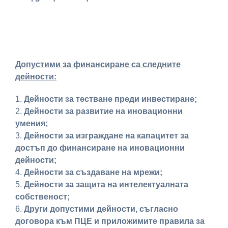
Допустими за финансиране са следните
дейности:
Дейности за тестване преди инвестиране;
Дейности за развитие на иновационни
умения;
Дейности за изграждане на капацитет за
достъп до финансиране на иновационни
дейности;
Дейности за създаване на мрежи;
Дейности за защита на интелектуалната
собственост;
Други допустими дейности, съгласно
договора към ПЦЕ и приложимите правила за