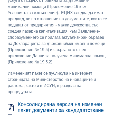
услуга от ЕЦИХ с правилата за държавни/
минимални помощи (Приложение 19 към
Условията за изпълнение). ЕЦИХ следва да имат
предвид, че по отношение на документите, които се
подават от предприятия - малки дружества със
средна пазарна капитализация, към Заявление-
споразумението се прилага актуализиран образец
на Декларацията за държавни/минимални помощи
(Приложение № 19.5) и свързаното с нея
приложение Данни за получена минимална помощ
(Приложение № 19.5.2)
Измененият пакет се публикува на интернет
страницата на Министерство на иновациите и
растежа, както и в ИСУН, в раздела на
процедурата.
Консолидирана версия на изменен
пакет документи за кандидатстване