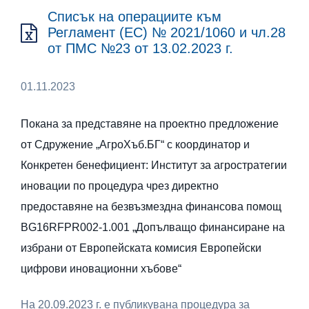
Списък на операциите към
Регламент (ЕС) № 2021/1060 и чл.28
от ПМС №23 от 13.02.2023 г.
01.11.2023
Покана за представяне на проектно предложение
от Сдружение „АгроХъб.БГ“ с координатор и
Конкретен бенефициент: Институт за агростратегии
иновации по процедура чрез директно
предоставяне на безвъзмездна финансова помощ
BG16RFPR002-1.001 „Допълващо финансиране на
избрани от Европейската комисия Европейски
цифрови иновационни хъбове“
На 20.09.2023 г. е публикувана процедура за