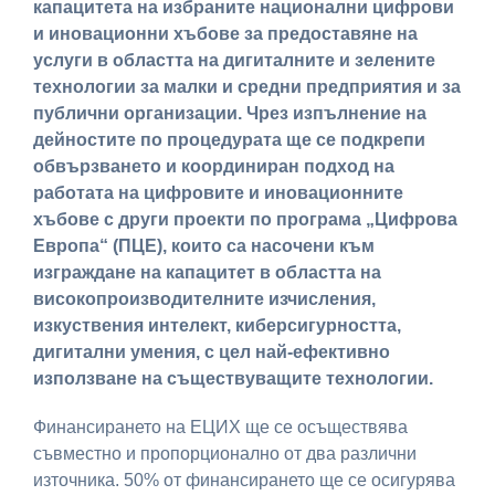
капацитета на избраните национални цифрови
и иновационни хъбове за предоставяне на
услуги в областта на дигиталните и зелените
технологии за малки и средни предприятия и за
публични организации. Чрез изпълнение на
дейностите по процедурата ще се подкрепи
обвързването и координиран подход на
работата на цифровите и иновационните
хъбове с други проекти по програма „Цифрова
Европа“ (ПЦЕ), които са насочени към
изграждане на капацитет в областта на
високопроизводителните изчисления,
изкуствения интелект, киберсигурността,
дигитални умения, с цел най-ефективно
използване на съществуващите технологии.
Финансирането на ЕЦИХ ще се осъществява
съвместно и пропорционално от два различни
източника. 50% от финансирането ще се осигурява