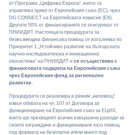
от Програма „Цифрова Европа“, която се
управлява пряко от Европейския съюз (ЕС), чрез
DG CONNECT на Европейската комисия (ЕК).
Другите 50% от финансирането се осигуряват от
ПНИИДИТ. Настоящата процедурата за
безвъзмездна финансова помощ се изпълнява по
Приоритет 1 „Устойчиво развитие на българската
научно-изследователска и иновационна
екосистема“ на ПНИИДИТ и
се осъществява с
финансовата подкрепа на Европейския съюз
чрез Европейския фонд за регионално
развитие.
Процедурата се реализира в режим „непомощ“
извън обхвата на чл. 107 от Договора за
функциониране на Европейския съюз за ЕЦИХ,
които ще прехвърлят всички извършени разходи за
своето изграждане и функциониране като помощ
под формата на безплатни и/или много под