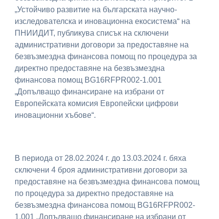
„Устойчиво развитие на българската научно-
изследователска и иновационна екосистема“ на
ПНИИДИТ, публикува списък на сключени
административни договори за предоставяне на
безвъзмездна финансова помощ по процедура за
директно предоставяне на безвъзмездна
финансова помощ BG16RFPR002-1.001
„Допълващо финансиране на избрани от
Европейската комисия Европейски цифрови
иновационни хъбове“.
В периода от 28.02.2024 г. до 13.03.2024 г. бяха
сключени 4 броя административни договори за
предоставяне на безвъзмездна финансова помощ
по процедура за директно предоставяне на
безвъзмездна финансова помощ BG16RFPR002-
1.001 „Допълващо финансиране на избрани от