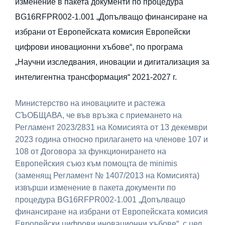
изменение в пакета документи по процедура
BG16RFPR002-1.001 „Допълващо финансиране на
избрани от Европейската комисия Европейски
цифрови иновационни хъбове“, по програма
„Научни изследвания, иновации и дигитализация за
интелигентна трансформация“ 2021-2027 г.
Министерство на иновациите и растежа
СЪОБЩАВА, че във връзка с приемането на
Регламент 2023/2831 на Комисията от 13 декември
2023 година относно прилагането на членове 107 и
108 от Договора за функционирането на
Европейския съюз към помощта de minimis
(заменящ Регламент № 1407/2013 на Комисията)
извърши изменение в пакета документи по
процедура BG16RFPR002-1.001 „Допълващо
финансиране на избрани от Европейската комисия
Европейски цифрови иновационни хъбове“, с цел