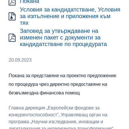
Покана
Условия за кандидатстване, Условия
за изпълнение и приложения към
тях
Заповед за утвърждаване на
изменен пакет с документи за
кандидатстване по процедурата
20.09.2023
Покана за представяне на проектно предложение
по процедура чрез директно предоставяне на
безвъзмездна финансова помощ
Главна дирекция „Европейски фондове за
конкурентоспособност”, Управляващ орган на
програма „Научни изследвания, иновации и
дигитализация за интелигентна трансформация“