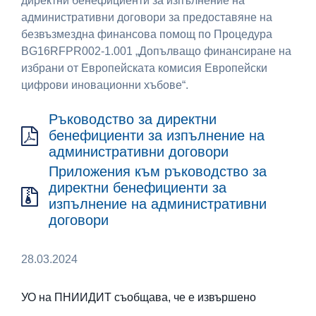
директни бенефициенти за изпълнение на
административни договори за предоставяне на
безвъзмездна финансова помощ по Процедура
BG16RFPR002-1.001 „Допълващо финансиране на
избрани от Европейската комисия Европейски
цифрови иновационни хъбове“.
Ръководство за директни
бенефициенти за изпълнение на
административни договори
Приложения към ръководство за
директни бенефициенти за
изпълнение на административни
договори
28.03.2024
УО на ПНИИДИТ съобщава, че e извършено