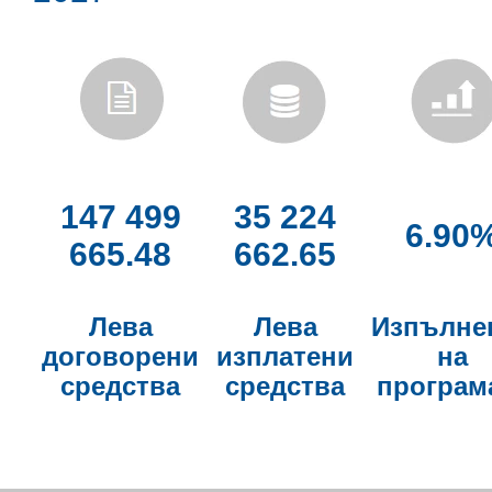
147 499
35 224
6.90
665.48
662.65
Лева
Лева
Изпълне
договорени
изплатени
на
средства
средства
програм