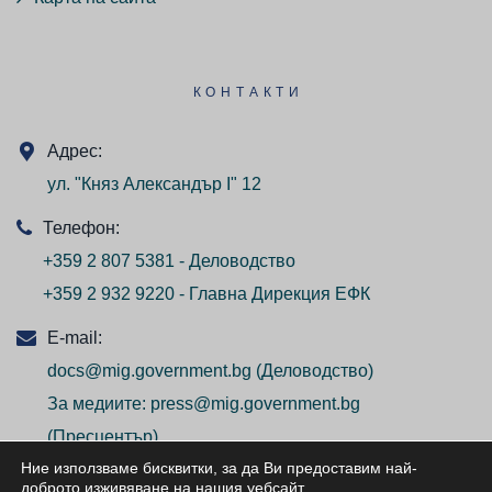
КОНТАКТИ
Адрес:
ул. "Княз Александър I" 12
Телефон:
+359 2 807 5381 - Деловодство
+359 2 932 9220 - Главна Дирекция ЕФК
E-mail:
docs@mig.government.bg
(Деловодство)
За медиите:
press@mig.government.bg
(Пресцентър)
Ние използваме бисквитки, за да Ви предоставим най-
доброто изживяване на нашия уебсайт
.