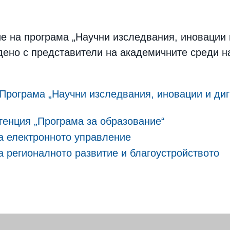
е на програма „Научни изследвания, иновации 
дено с представители на академичните среди на
Програма „Научни изследвания, иновации и диг
генция „Програма за образование“
а електронното управление
 регионалното развитие и благоустройството