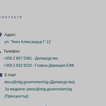
КОНТАКТИ
Адрес:
ул. "Княз Александър I" 12
Телефон:
+359 2 807 5381 - Деловодство
+359 2 932 9220 - Главна Дирекция ЕФК
E-mail:
docs@mig.government.bg
(Деловодство)
За медиите:
press@mig.government.bg
(Пресцентър)