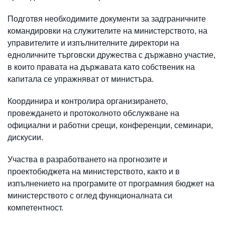
Подготвя необходимите документи за задграничните
командировки на служителите на министерството, на
управителите и изпълнителните директори на
едноличните търговски дружества с държавно участие,
в които правата на държавата като собственик на
капитала се упражняват от министъра.
Координира и контролира организирането,
провеждането и протоколното обслужване на
официални и работни срещи, конференции, семинари,
дискусии.
Участва в разработването на прогнозите и
проектобюджета на министерството, както и в
изпълнението на програмите от програмния бюджет на
министерството с оглед функционалната си
компетентност.