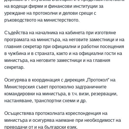
на водещи фирми и финансови институции за
уреждане на протоколни и делови срещи с
ръководството на министерството.
Съдейства на началника на кабинета при изготвяне
програмата на министъра, на неговите заместници и на
главния секретар при официални и работни посещения
в чужбина и в страната, както и на официални гости на
министъра, на неговите заместници и на главния
секретар.
Осигурява в координация с дирекция „Протокол“ на
Министерския съвет протоколно задграничните
командировки на министъра, в т.ч. визи, резервации,
настаняване, транспортни схеми и др.
Осъществява протоколната кореспонденция на
министъра и осигурява наемане при необходимост на
преводачи от и на български език.