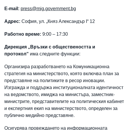
E-mail:
press@mig.government.bg
Адрес:
София, ул. „Княз Александър I“ 12
Работно време:
9:00 – 17:30
Дирекция „Връзки с обществеността и
протокол“
има следните функции:
Организира разработването на Комуникационна
стратегия на министерството, която включва план за
представяне на политиките в ресор иновации.
Изгражда и поддържа институционалната идентичност
на ведомството, имиджа на министъра, заместник-
министрите, представителите на политическия кабинет
и експертния екип на министерството, определен за
публично медийно представяне.
Осигурява провеждането на информационната