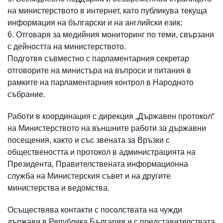
на министерството в интернет, като публикува текуща
информация на български и на английски език;
Отговаря за медийния мониторинг по теми, свързани
с дейността на министерството.
Подготвя съвместно с парламентарния секретар
отговорите на министъра на въпроси и питания в
рамките на парламентарния контрол в Народното
събрание.
Работи в координация с дирекция „Държавен протокол“
на Министерството на външните работи за държавни
посещения, както и със звената за Връзки с
обществеността и протокол в администрацията на
Президента, Правителствената информационна
служба на Министерския съвет и на другите
министерства и ведомства.
Осъществява контакти с посолствата на чужди
държави в Република България и с представителствата