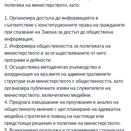
политика на министерството, като:
Организира достъпа до информацията в
съответствие с конституционните права на гражданите
при спазване на Закона за достъп до обществена
информация;
Информира обществеността за политиката на
министерството и за осъществяваните от него
програми и дейности;
Осъществява методическо ръководство и
координация на връзките на административните
структури към министерството с обществеността, като
организира публичните изяви на служителите на
министерството, включително медийни;
Предлага извършване на проучвания и анализ на
общественото мнение с цел планиране на адекватна
медийна стратегия в помощ на настоящи или
предстоящи решения и политики на министерството;
Всекидневно поддържа и осъвременява страницата