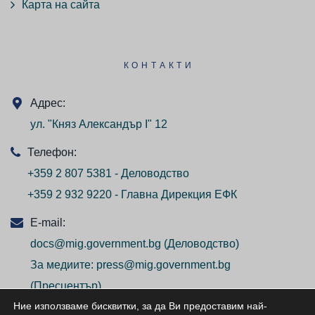
Карта на сайта
КОНТАКТИ
Адрес:
ул. "Княз Александър I" 12
Телефон:
+359 2 807 5381 - Деловодство
+359 2 932 9220 - Главна Дирекция ЕФК
E-mail:
docs@mig.government.bg
(Деловодство)
За медиите:
press@mig.government.bg
(Пресцентър)
Ние използваме бисквитки, за да Ви предоставим най-