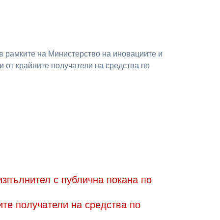
 в рамките на Министерство на иновациите и
и от крайните получатели на средства по
изпълнител с публична покана по
ите получатели на средства по