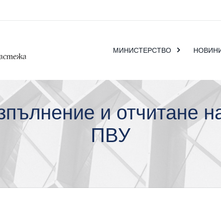
МИНИСТЕРСТВО
НОВИН
зпълнение и отчитане н
ПВУ