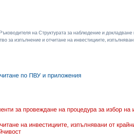
 Ръководителя на Структурата за наблюдение и докладване
во за изпълнение и отчитане на инвестициите, изпълняван
тчитане по ПВУ и приложения
енти за провеждане на процедура за избор на 
читане на инвестициите, изпълнявани от крайн
йчивост