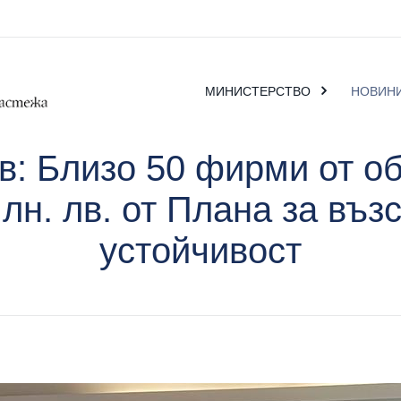
МИНИСТЕРСТВО
НОВИН
в: Близо 50 фирми от о
млн. лв. от Плана за въз
устойчивост