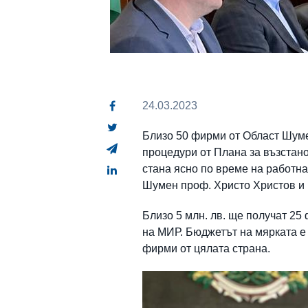
24.03.2023
Близо 50 фирми от Област Шум
процедури от Плана за възстан
стана ясно по време на работн
Шумен проф. Христо Христов и 
Близо 5 млн. лв. ще получат 25
на МИР. Бюджетът на мярката е 
фирми от цялата страна.