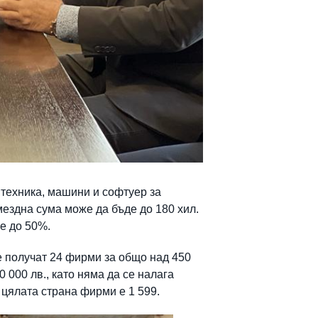
 техника, машини и софтуер за
ездна сума може да бъде до 180 хил.
 е до 50%.
 получат 24 фирми за общо над 450
 000 лв., като няма да се налага
 цялата страна фирми е 1 599.