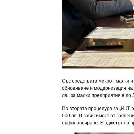
Със средствата микро-, малки и
обновяване и модернизация на 
лв., за малки предприятия е до 
По втората процедура за „ИКТ 
000 лв. В зависимост от заявен
съфинансиране. Бюджетът на про