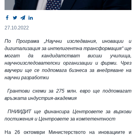
27.10.2022
По Програма „Научни изследвания, иновации и
дигитализация за интелигентна трансформация“ ще
могат да кандидатстват висши училища,
научноизследователски организации и фирми. Чрез
ваучери ще се подпомага бизнеса за внедряване на
научни разработки
Грантови схеми за 275 млн. евро ще подпомагат
връзката индустрия-академия
ПНИИДИТ ще финансира Центровете за върхови
постижения и Центровете за компетентност
На 26 октомври Министерството на иновациите и