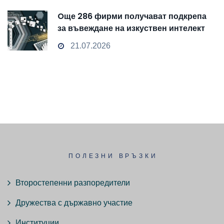
Oще 286 фирми получават подкрепа
за въвеждане на изкуствен интелект
и облачни технологии
21.07.2026
ПОЛЕЗНИ ВРЪЗКИ
Второстепенни разпоредители
Дружества с държавно участие
Институции