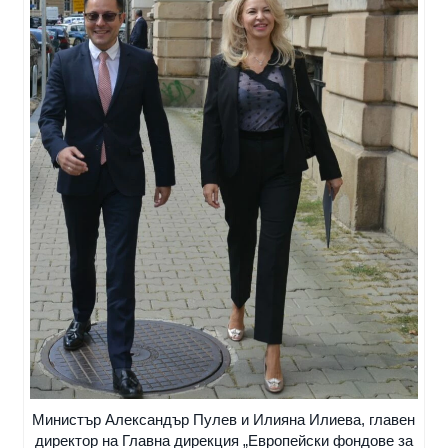
Министър Александър Пулев и Илияна Илиева, главен
директор на Главна дирекция „Европейски фондове за