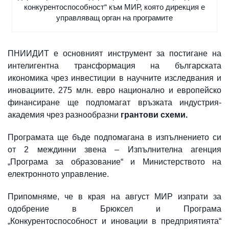
конкурентоспособност“ към МИР, която дирекция е
управляващ орган на програмите
ПНИИДИТ е основният инструмент за постигане на
интелигентна трансформация на българската
икономика чрез инвестиции в научните изследвания и
иновациите. 275 млн. евро национално и европейско
финансиране ще подпомагат връзката индустрия-
академия чрез разнообразни
грантови схеми.
Програмата ще бъде подпомагана в изпълнението си
от 2 междинни звена – Изпълнителна агенция
„Програма за образование“ и Министерството на
електронното управление.
Припомняме, че в края на август МИР изпрати за
одобрение в Брюксел и Програма
„Конкурентоспособност и иновации в предприятията“