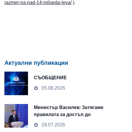
razmer-na-nad-14-miliarda-leva/
).
Актуални публикации
СЪОБЩЕНИЕ
05.08.2026
Министър Василев: Затягаме
правилата за достъп до
чувствителни данни
29.07.2026