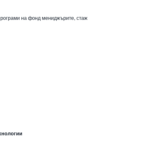
 програми на фонд мениджърите, стаж
ехнологии