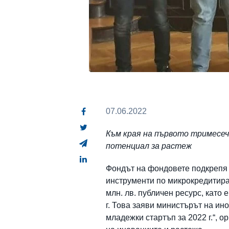
07.06.2022
Към края на първото тримесечи
потенциал за растеж
Фондът на фондовете подкрепя 
инструменти по микрокредитира
млн. лв. публичен ресурс, като 
г. Това заяви министърът на и
младежки стартъп за 2022 г.“, 