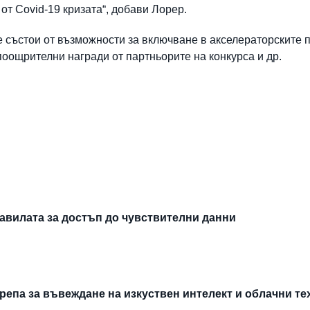
от Covid-19 кризата“, добави Лорер.
е състои от възможности за включване в акселераторските
оощрителни награди от партньорите на конкурса и др.
авилата за достъп до чувствителни данни
епа за въвеждане на изкуствен интелект и облачни т