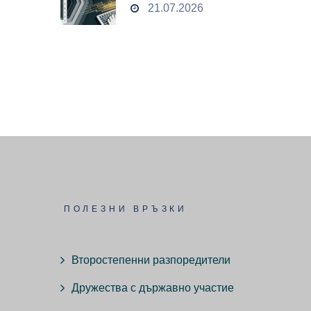
21.07.2026
ПОЛЕЗНИ ВРЪЗКИ
Второстепенни разпоредители
Дружества с държавно участие