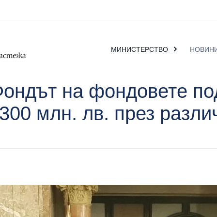
МИНИСТЕРСТВО
НОВИН
Фондът на фондовете по
300 млн. лв. през разл