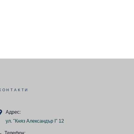
КОНТАКТИ
Адрес:
ул. "Княз Александър I" 12
Телефон: