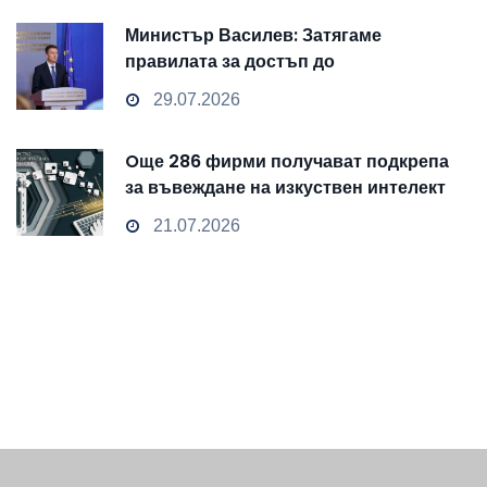
Министър Василев: Затягаме
правилата за достъп до
чувствителни данни
29.07.2026
Oще 286 фирми получават подкрепа
за въвеждане на изкуствен интелект
и облачни технологии
21.07.2026