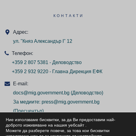
КОНТАКТИ
Адрес:
ул. "Княз Александър I" 12
Телефон:
+359 2 807 5381 - Деловодство
+359 2 932 9220 - Главна Дирекция ЕФК
E-mail:
docs@mig.government.bg
(Деловодство)
За медиите:
press@mig.government.bg
(Пресцентър)
Ние използваме бисквитки, за да Ви предоставим най-
доброто изживяване на нашия уебсайт
.
Можете да разберете повече, за това кои бисквитки