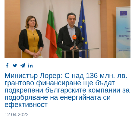
Министър Лорер: С над 136 млн. лв.
грантово финансиране ще бъдат
подкрепени българските компании за
подобряване на енергийната си
ефективност
12.04.2022