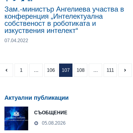
Зам.-министър Ангелиева участва в
конференция „Интелектуална
собственост в роботиката и
изкуствения интелект“
07.04.2022
Разделяне 
1
…
106
107
108
…
111
Актуални публикации
СЪОБЩЕНИЕ
05.08.2026