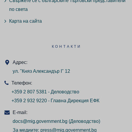
Свържете се с българските търговски представители
по света
Карта на сайта
КОНТАКТИ
Адрес:
ул. "Княз Александър I" 12
Телефон:
+359 2 807 5381 - Деловодство
+359 2 932 9220 - Главна Дирекция ЕФК
E-mail:
docs@mig.government.bg
(Деловодство)
За медиите:
press@mig.government.bg