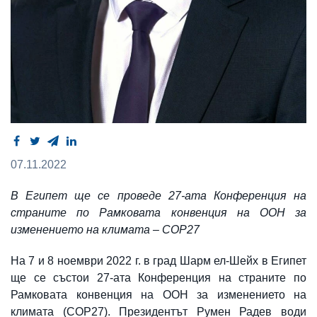
07.11.2022
В Египет ще се проведе 27-ата Конференция на
страните по Рамковата конвенция на ООН за
изменението на климата – COP27
На 7 и 8 ноември 2022 г. в град Шарм ел-Шейх в Египет
ще се състои 27-ата Конференция на страните по
Рамковата конвенция на ООН за изменението на
климата (COP27). Президентът Румен Радев води