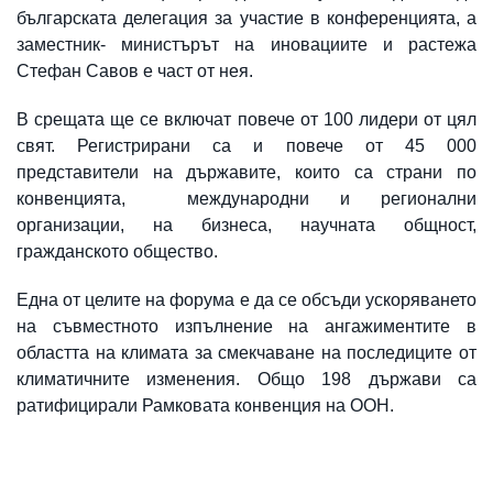
българската делегация за участие в конференцията, а
заместник- министърът на иновациите и растежа
Стефан Савов е част от нея.
В срещата ще се включат повече от 100 лидери от цял
свят. Регистрирани са и повече от 45 000
представители на държавите, които са страни по
конвенцията, международни и регионални
организации, на бизнеса, научната общност,
гражданското общество.
Една от целите на форума е да се обсъди ускоряването
на съвместното изпълнение на ангажиментите в
областта на климата за смекчаване на последиците от
климатичните изменения. Общо 198 държави са
ратифицирали Рамковата конвенция на ООН.