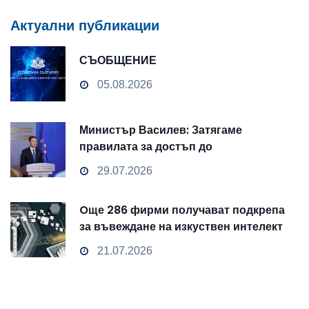
Актуални публикации
СЪОБЩЕНИЕ
05.08.2026
Министър Василев: Затягаме
правилата за достъп до
чувствителни данни
29.07.2026
Oще 286 фирми получават подкрепа
за въвеждане на изкуствен интелект
и облачни технологии
21.07.2026