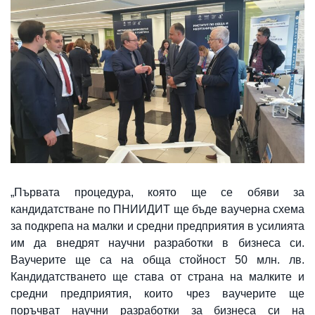
„Първата процедура, която ще се обяви за
кандидатстване по ПНИИДИТ ще бъде ваучерна схема
за подкрепа на малки и средни предприятия в усилията
им да внедрят научни разработки в бизнеса си.
Ваучерите ще са на обща стойност 50 млн. лв.
Кандидатстването ще става от страна на малките и
средни предприятия, които чрез ваучерите ще
поръчват научни разработки за бизнеса си на