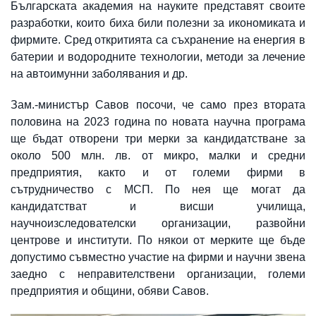
Българската академия на науките представят своите
разработки, които биха били полезни за икономиката и
фирмите. Сред откритията са съхранение на енергия в
батерии и водородните технологии, методи за лечение
на автоимунни заболявания и др.
Зам.-министър Савов посочи, че само през втората
половина на 2023 година по новата научна програма
ще бъдат отворени три мерки за кандидатстване за
около 500 млн. лв. от микро, малки и средни
предприятия, както и от големи фирми в
сътрудничество с МСП. По нея ще могат да
кандидатстват и висши училища,
научноизследователски организации, развойни
центрове и институти. По някои от мерките ще бъде
допустимо съвместно участие на фирми и научни звена
заедно с неправителствени организации, големи
предприятия и общини, обяви Савов.