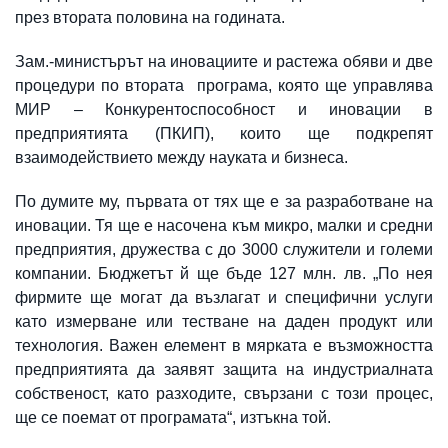
през втората половина на годината.
Зам.-министърът на иновациите и растежа обяви и две
процедури по втората програма, която ще управлява
МИР – Конкурентоспособност и иновации в
предприятията (ПКИП), които ще подкрепят
взаимодействието между науката и бизнеса.
По думите му, първата от тях ще е за разработване на
иновации. Тя ще е насочена към микро, малки и средни
предприятия, дружества с до 3000 служители и големи
компании. Бюджетът й ще бъде 127 млн. лв. „По нея
фирмите ще могат да възлагат и специфични услуги
като измерване или тестване на даден продукт или
технология. Важен елемент в мярката е възможността
предприятията да заявят защита на индустриалната
собственост, като разходите, свързани с този процес,
ще се поемат от програмата“, изтъкна той.