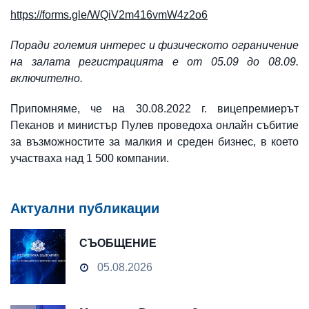
https://forms.gle/WQiV2m416vmW4z2o6
Поради големия интерес и физическото ограничение
на залата регистрацията е от 05.09 до 08.09.
включително.
Припомняме, че на 30.08.2022 г. вицепремиерът
Пеканов и министър Пулев проведоха онлайн събитие
за възможностите за малкия и среден бизнес, в което
участваха над 1 500 компании.
Актуални публикации
СЪОБЩЕНИЕ
05.08.2026