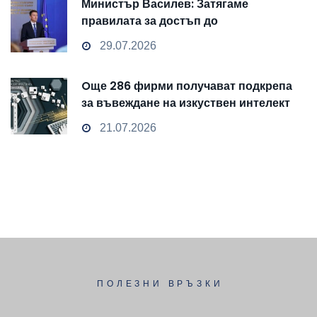
Министър Василев: Затягаме
правилата за достъп до
чувствителни данни
29.07.2026
Oще 286 фирми получават подкрепа
за въвеждане на изкуствен интелект
и облачни технологии
21.07.2026
ПОЛЕЗНИ ВРЪЗКИ