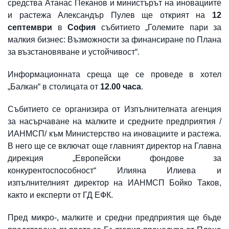
средства Атанас Пеканов и министърът на иновациите
и растежа Александър Пулев ще открият на
12
септември
в
София
събитието „Големите пари за
малкия бизнес: Възможности за финансиране по Плана
за възстановяване и устойчивост“.
Информационната среща ще се проведе в хотел
„Балкан“ в столицата от
12.00 часа
.
Събитието се организира от Изпълнителната агенция
за насърчаване на малките и средните предприятия /
ИАНМСП/ към Министерство на иновациите и растежа.
В него ще се включат още главният директор на Главна
дирекция „Европейски фондове за
конкурентоспособност“ Илияна Илиева и
изпълнителният директор на ИАНМСП Бойко Таков,
както и експерти от ГД ЕФК.
Пред микро-, малките и средни предприятия ще бъде