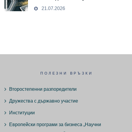
и облачни технологии
21.07.2026
ПОЛЕЗНИ ВРЪЗКИ
Второстепенни разпоредители
Дружества с държавно участие
Институции
Европейски програми за бизнеса „Научни