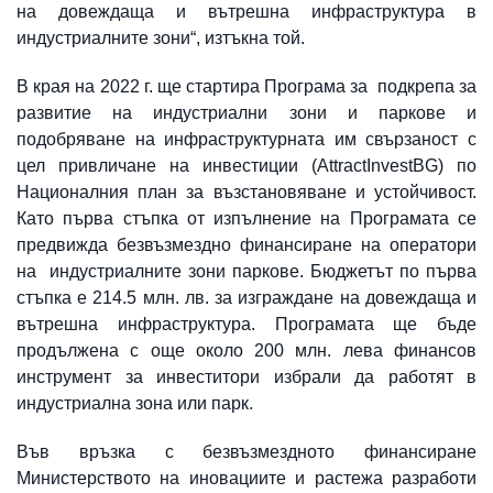
на довеждаща и вътрешна инфраструктура в
индустриалните зони“, изтъкна той.
В края на 2022 г. ще стартира Програма за подкрепа за
развитие на индустриални зони и паркове и
подобряване на инфраструктурната им свързаност с
цел привличане на инвестиции (AttractInvestBG) по
Националния план за възстановяване и устойчивост.
Като първа стъпка от изпълнение на Програмата се
предвижда безвъзмездно финансиране на оператори
на индустриалните зони паркове. Бюджетът по първа
стъпка е 214.5 млн. лв. за изграждане на довеждаща и
вътрешна инфраструктура. Програмата ще бъде
продължена с още около 200 млн. лева финансов
инструмент за инвеститори избрали да работят в
индустриална зона или парк.
Във връзка с безвъзмездното финансиране
Министерството на иновациите и растежа разработи