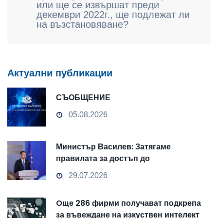
или ще се извършат преди
декември 2022г., ще подлежат ли
на възстановяване?
Актуални публикации
СЪОБЩЕНИЕ
05.08.2026
Министър Василев: Затягаме
правилата за достъп до
чувствителни данни
29.07.2026
Oще 286 фирми получават подкрепа
за въвеждане на изкуствен интелект