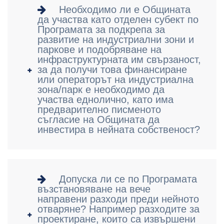
Необходимо ли е Общината
да участва като отделен субект по
Програмата за подкрепа за
развитие на индустриални зони и
паркове и подобряване на
инфраструктурната им свързаност,
за да получи това финансиране
или операторът на индустриална
зона/парк е необходимо да
участва еднолично, като има
предварително писменото
съгласие на Общината да
инвестира в нейната собственост?
Допуска ли се по Програмата
възстановяване на вече
направени разходи преди нейното
отваряне? Например разходите за
проектиране, които са извършени