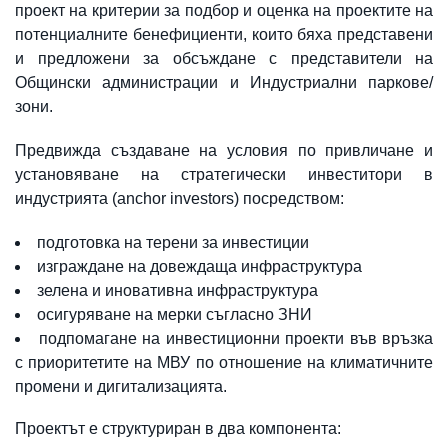
проект на критерии за подбор и оценка на проектите на
потенциалните бенефициенти, които бяха представени
и предложени за обсъждане с представители на
Общински администрации и Индустриални паркове/
зони.
Предвижда създаване на условия по привличане и
установяване на стратегически инвеститори в
индустрията (anchor investors) посредством:
подготовка на терени за инвестиции
изграждане на довеждаща инфраструктура
зелена и иновативна инфраструктура
осигуряване на мерки съгласно ЗНИ
подпомагане на инвестиционни проекти във връзка
с приоритетите на МВУ по отношение на климатичните
промени и дигитализацията.
Проектът е структуриран в два компонента: