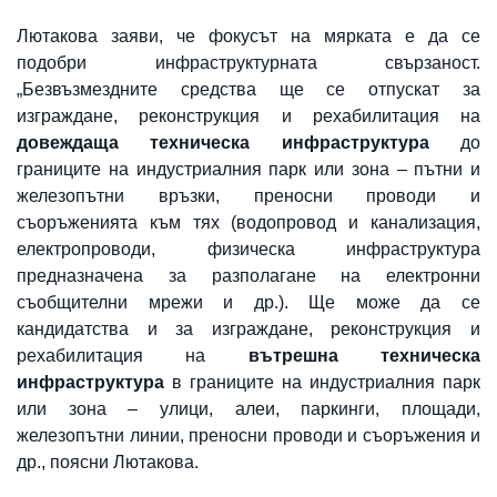
Лютакова заяви, че фокусът на мярката е да се
подобри инфраструктурната свързаност.
„Безвъзмездните средства ще се отпускат за
изграждане, реконструкция и рехабилитация на
довеждаща техническа инфраструктура
до
границите на индустриалния парк или зона – пътни и
железопътни връзки, преносни проводи и
съоръженията към тях (водопровод и канализация,
електропроводи, физическа инфраструктура
предназначена за разполагане на електронни
съобщителни мрежи и др.). Ще може да се
кандидатства и за изграждане, реконструкция и
рехабилитация на
вътрешна техническа
инфраструктура
в границите на индустриалния парк
или зона – улици, алеи, паркинги, площади,
железопътни линии, преносни проводи и съоръжения и
др., поясни Лютакова.