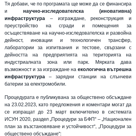
Тя добави, че по програмата ще може да се финансира
и
научно-изследователска (иновативна)
инфраструктура
– изграждане, реконструкция и
преустройство на сгради и помещения за
осъществяване на научно-изследователска и развойна
дейност, иновации и технологичен трансфер,
лаборатории за изпитвания и тестове, свързани с
дейността на предприятията на територията на
индустриалната зона или парк. Мярката дава
възможност и за изграждане на
екологична вътрешна
инфраструктура
– зарядни станции на слънчеви
батерии за електромобили.
Процедурата е публикувана за обществено обсъждане
на 23.02.2023, като предложения и коментари могат да
се изпращат до 23 март включително в системата
ИСУН 2020, раздел „Процедури за БФП“ – „Национален
план за възстановяване и устойчивост“, „Процедури за
обществено обсъждане“: