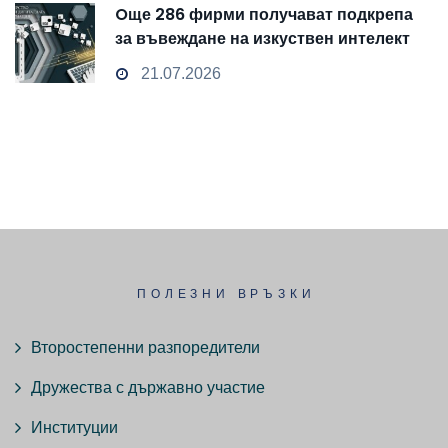
Oще 286 фирми получават подкрепа
за въвеждане на изкуствен интелект
и облачни технологии
21.07.2026
ПОЛЕЗНИ ВРЪЗКИ
Второстепенни разпоредители
Дружества с държавно участие
Институции