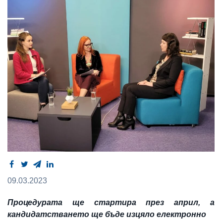
09.03.2023
Процедурата ще стартира през април, а
кандидатстването ще бъде изцяло електронно