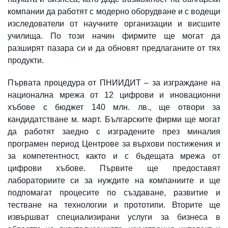
компании да работят с модерно оборудване и с водещи
изследователи от научните организации и висшите
училища. По този начин фирмите ще могат да
разширят пазара си и да обновят предлаганите от тях
продукти.
Първата процедура от ПНИИДИТ – за изграждане на
национална мрежа от 12 цифрови и иновационни
хъбове с бюджет 140 млн. лв., ще отвори за
кандидатстване м. март. Българските фирми ще могат
да работят заедно с изградените през миналия
програмен период Центрове за върхови постижения и
за компетентност, както и с бъдещата мрежа от
цифрови хъбове. Първите ще предоставят
лабораториите си за нуждите на компаниите и ще
подпомагат процесите по създаване, развитие и
тестване на технологии и прототипи. Вторите ще
извършват специализирани услуги за бизнеса в