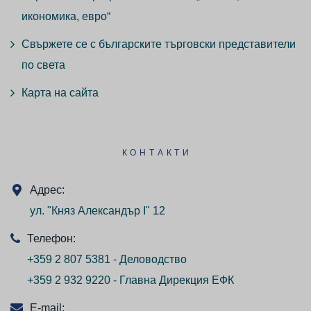
икономика, евро“
Свържете се с българските търговски представители
по света
Карта на сайта
КОНТАКТИ
Адрес:
ул. "Княз Александър I" 12
Телефон:
+359 2 807 5381 - Деловодство
+359 2 932 9220 - Главна Дирекция ЕФК
E-mail: