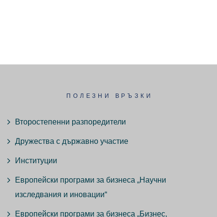
ПОЛЕЗНИ ВРЪЗКИ
Второстепенни разпоредители
Дружества с държавно участие
Институции
Европейски програми за бизнеса „Научни
изследвания и иновации“
Европейски програми за бизнеса „Бизнес,