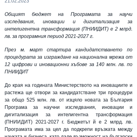
21.02.2023
Общият бюджет на Програмата за научи
изследвания, иновации и дигитализация за
интелигентна трансформация (ПНИИДИТ) е 2 млрд.
лв. за програмния период 2021-2027 г.
През м. март стартира кандидатстването по
процедурата за изграждане на национална мрежа от
12 цифрови и иновационни хъбове за 140 млн. лв. по
ПНИИДИТ
До края на годината Министерството на иновациите и
растежа ще отвори за кандидатстване три процедури
за общо 525 млн. лв. от изцяло новата за България
Програма за научни изследвания, иновации и
дигитализация за интелигентна трансформация
(ПНИИДИТ) 2021-2027 г. Бюджетът й е 2 млрд. лв.
Програмата има за цел да подкрепи връзката между
науката и бизнеса, като даде възможност на български