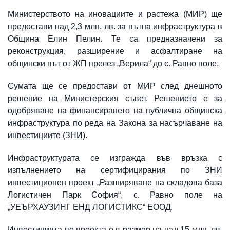
Министерството на иновациите и растежа (МИР) ще
предостави над 2,3 млн. лв. за пътна инфраструктура в
Община Елин Пелин. Те са предназначени за
реконструкция, разширение и асфалтиране на
общински път от ЖП прелез „Верила“ до с. Равно поле.
Сумата ще се предостави от МИР след днешното
решение на Министерския съвет. Решението е за
одобряване на финансирането на публична общинска
инфраструктура по реда на Закона за насърчаване на
инвестициите (ЗНИ).
Инфраструктурата се изгражда във връзка с
изпълнението на сертифицирания по ЗНИ
инвестиционен проект „Разширяване на складова база
Логистичен Парк София“, с. Равно поле на
„УЕЪРХАУЗИНГ ЕНД ЛОГИСТИКС“ ЕООД.
Инвестицията по проекта е в размер на над 15 млн. лв.