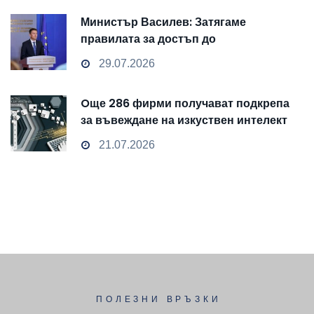
Министър Василев: Затягаме
правилата за достъп до
чувствителни данни
29.07.2026
Oще 286 фирми получават подкрепа
за въвеждане на изкуствен интелект
и облачни технологии
21.07.2026
ПОЛЕЗНИ ВРЪЗКИ