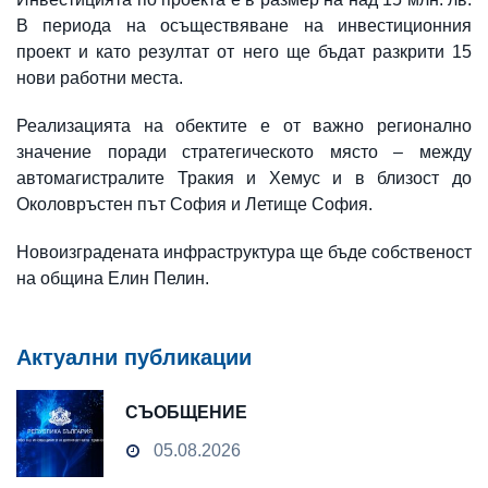
В периода на осъществяване на инвестиционния
проект и като резултат от него ще бъдат разкрити 15
нови работни места.
Реализацията на обектите е от важно регионално
значение поради стратегическото място – между
автомагистралите Тракия и Хемус и в близост до
Околовръстен път София и Летище София.
Новоизградената инфраструктура ще бъде собственост
на община Елин Пелин.
Актуални публикации
СЪОБЩЕНИЕ
05.08.2026