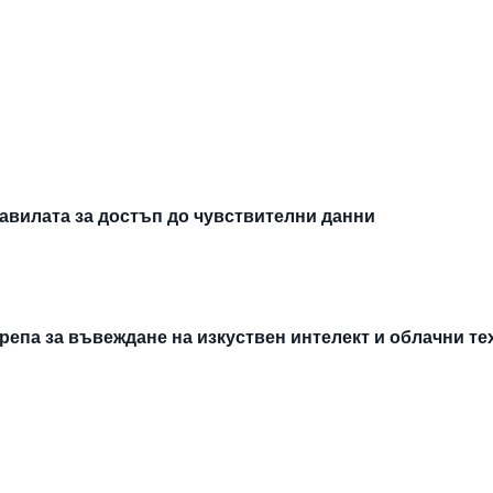
авилата за достъп до чувствителни данни
епа за въвеждане на изкуствен интелект и облачни т