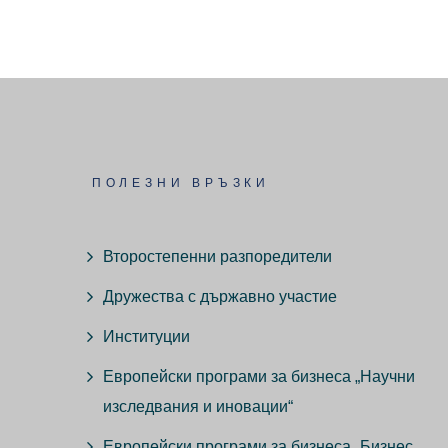
ПОЛЕЗНИ ВРЪЗКИ
Второстепенни разпоредители
Дружества с държавно участие
Институции
Европейски програми за бизнеса „Научни
изследвания и иновации“
Европейски програми за бизнеса „Бизнес,