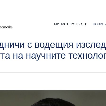
МИНИСТЕРСТВО
НОВИН
дничи с водещия изслед
та на научните техноло