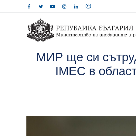
МИР ще си сътру
IMEC в област