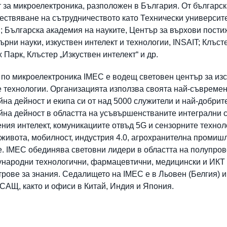
т за микроелектроника, разположен в България. От българс
ествяване на сътрудничеството като Технически универси
; Българска академия на науките, Център за върхови пости
ърни науки, изкуствен интелект и технологии, INSAIT; Клъс
 Парк, Клъстер „Изкуствен интелект“ и др.
по микроелектроника IMEC е водещ световен център за изс
 технологии. Организацията използва своята най-съвремен
на дейност и екипа си от над 5000 служители и най-добрит
йна дейност в областта на усъвършенстваните интегрални 
ния интелект, комуникациите отвъд 5G и сензорните техноло
 живота, мобилност, индустрия 4.0, агрохранителна промишл
е. IMEC обединява световни лидери в областта на полупров
народни технологични, фармацевтични, медицински и ИКТ
трове за знания. Седалището на IMEC е в Льовен (Белгия) и
САЩ, както и офиси в Китай, Индия и Япония.