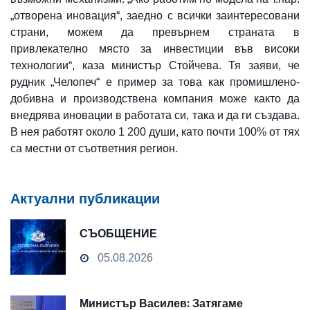
„отворена иновация“, заедно с всички заинтересовани
страни, можем да превърнем страната в
привлекателно място за инвестиции във високи
технологии“, каза министър Стойчева. Тя заяви, че
рудник „Челопеч“ е пример за това как промишлено-
добивна и производствена компания може както да
внедрява иновации в работата си, така и да ги създава.
В нея работят около 1 200 души, като почти 100% от тях
са местни от съответния регион.
Актуални публикации
СЪОБЩЕНИЕ
05.08.2026
Министър Василев: Затягаме