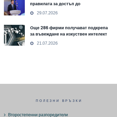
правилата за достъп до
чувствителни данни
29.07.2026
Oще 286 фирми получават подкрепа
за въвеждане на изкуствен интелект
и облачни технологии
21.07.2026
ПОЛЕЗНИ ВРЪЗКИ
Второстепенни разпоредители