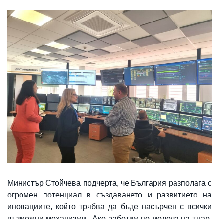
Министър Стойчева подчерта, че България разполага с
огромен потенциал в създаването и развитието на
иновациите, който трябва да бъде насърчен с всички
възможни механизми. „Ако работим по модела на т.нар.