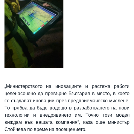
„Министерството на иновациите и растежа работи
целенасочено да превърне България в място, в което
се създават иновации през предприемаческо мислене.
То трябва да бъде водещо в разработването на нови
технологии и внедряването им. Точно този модел
виждам във вашата компания“, каза още министър
Стойчева по време на посещението.