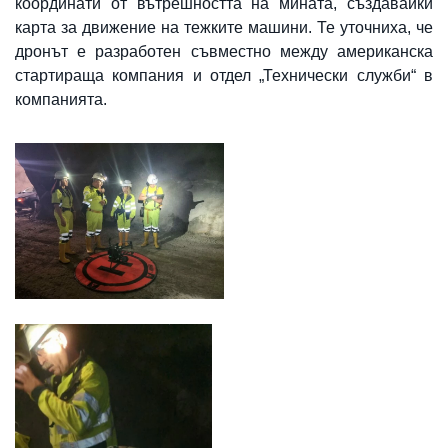
координати от вътрешността на мината, създавайки
карта за движение на тежките машини. Те уточниха, че
дронът е разработен съвместно между американска
стартираща компания и отдел „Технически служби“ в
компанията.