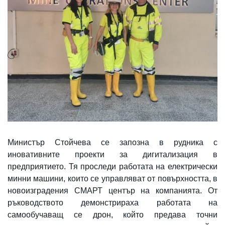
Министър Стойчева се запозна в рудника с
иновативните проекти за дигитализация в
предприятието. Тя проследи работата на електрически
минни машини, които се управляват от повърхността, в
новоизградения СМАРТ център на компанията. От
ръководството демонстрираха работата на
самообучаващ се дрон, който предава точни