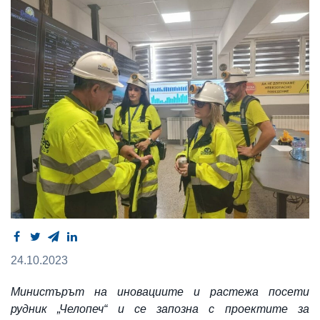
24.10.2023
Министърът на иновациите и растежа посети
рудник „Челопеч“ и се запозна с проектите за