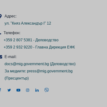
Адрес:
ул. "Княз Александър I" 12
Телефон:
+359 2 807 5381 - Деловодство
+359 2 932 9220 - Главна Дирекция ЕФК
E-mail:
docs@mig.government.bg
(Деловодство)
За медиите:
press@mig.government.bg
(Пресцентър)