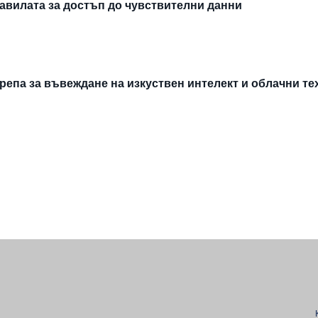
авилата за достъп до чувствителни данни
епа за въвеждане на изкуствен интелект и облачни т