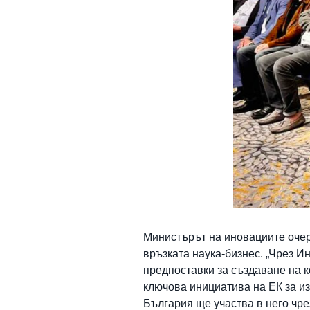
Министърът на иновациите очер
връзката наука-бизнес. „Чрез И
предпоставки за създаване на к
ключова инициатива на ЕК за из
България ще участва в него чрез