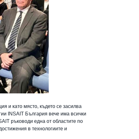
я и като място, където се засилва
огии INSAIT България вече има всички
SAIT ръководи една от областите по
достижения в технологиите и