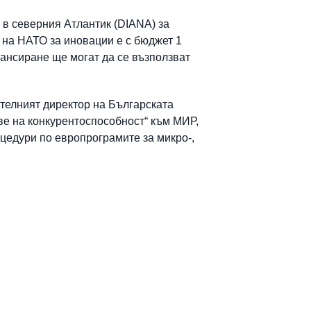
 в северния Атлантик (DIANA) за
 на НАТО за иновации е с бюджет 1
нансиране ще могат да се възползват
телният директор на Българската
ве на конкурентоспособност“ към МИР,
цедури по европрограмите за микро-,