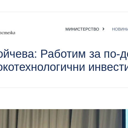
МИНИСТЕРСТВО
НОВИН
йчева: Работим за по-д
окотехнологични инвест