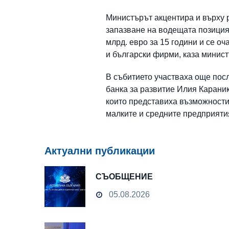
Министърът акцентира и върху р
запазване на водещата позиция
млрд. евро за 15 години и се о
и български фирми, каза минист
В събитието участваха още пос
банка за развитие Илия Карани
които представиха възможности
малките и средните предприяти
Актуални публикации
СЪОБЩЕНИЕ
05.08.2026