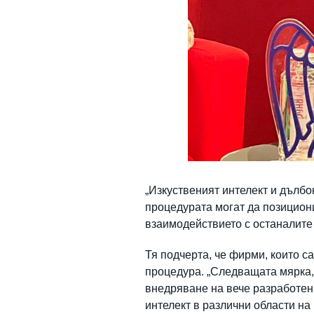
„Изкуственият интелект и дълбо
процедурата могат да позициони
взаимодействието с останалите
Тя подчерта, че фирми, които с
процедура. „Следващата мярка, 
внедряване на вече разработени
интелект в различни области на