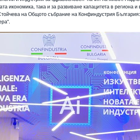
ата икономика, така и за развиване капацитета в региона и
Стойчева на Общото събрание на Конфиндустрия България:
ера“.