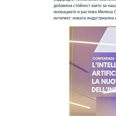
добавена стойност както за наш
иновациите и растежа Милена 
интелект: новата индустриална 