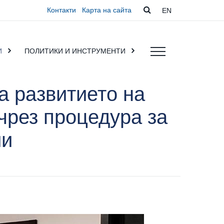
Контакти
Карта на сайта
EN
И
ПОЛИТИКИ И ИНСТРУМЕНТИ
 развитието на
чрез процедура за
ии