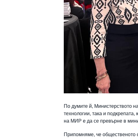
По думите й, Министерството н
технологии, така и подкрепата,
на МИР е да се превърне в мин
Припомняме, че общественото о