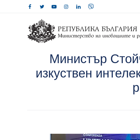
Министър Стой
изкуствен интеле
р