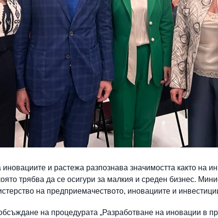
а иновациите и растежа разпознава значимостта както на и
 която трябва да се осигури за малкия и среден бизнес. Мин
истерство на предприемачеството, иновациите и инвестици
бсъждане на процедурата „Разработване на иновации в пр