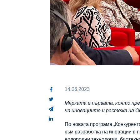
14.06.2023
Мярката е първата, която пр
на иновациите и растежа на 
По новата програма „Конкурент
към разработка на иновации в п
водородни технологии, биотехно