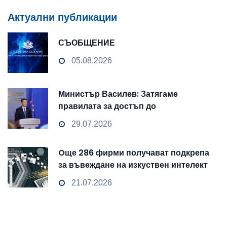
Актуални публикации
СЪОБЩЕНИЕ
05.08.2026
Министър Василев: Затягаме
правилата за достъп до
чувствителни данни
29.07.2026
Oще 286 фирми получават подкрепа
за въвеждане на изкуствен интелект
и облачни технологии
21.07.2026