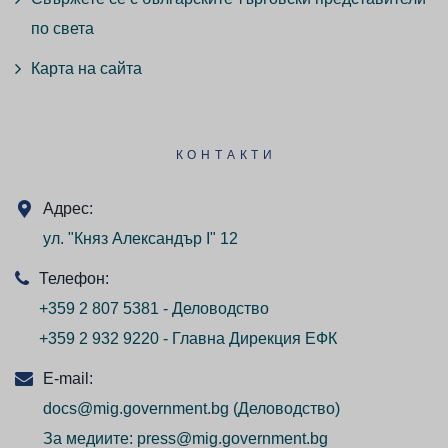
по света
Карта на сайта
КОНТАКТИ
Адрес:
ул. "Княз Александър I" 12
Телефон:
+359 2 807 5381 - Деловодство
+359 2 932 9220 - Главна Дирекция ЕФК
E-mail:
docs@mig.government.bg
(Деловодство)
За медиите:
press@mig.government.bg