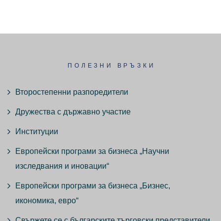
ПОЛЕЗНИ ВРЪЗКИ
Второстепенни разпоредители
Дружества с държавно участие
Институции
Европейски програми за бизнеса „Научни
изследвания и иновации“
Европейски програми за бизнеса „Бизнес,
икономика, евро“
Свържете се с българските търговски представители