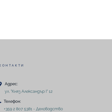
КОНТАКТИ
Адрес:
ул. "Княз Александър I" 12
Телефон:
+359 2 807 5381 - Деловодство