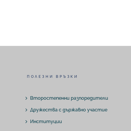
ПОЛЕЗНИ ВРЪЗКИ
Второстепенни разпоредители
Дружества с държавно участие
Институции