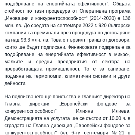
подобряване на енергийната ефективност“. Общата
стойност по тази процедура от Оперативна програма
„Иновации и конкурентоспособност“ (2014-2020) е 136
млн. лв. До средата на септември 2022 г. 920 български
компании са преминали през процедура по договаряне
на над 93,3 млн. лв. Това е първият транш от договори,
които ще бъдат подписани. Финансовата подкрепа е за
подобряване на енергийната ефективност в микро-,
малките и средни предприятия от сектора на
преработващата промишленост. То е за саниране,
подмяна на термопомпи, климатични системи и други
дейности.
На подписването ще присъства и главният директор на
Главна дирекция „Европейски фондове за
конкурентоспособност“ Илияна Илиева.
Демонстрацията на услугата ще се състои от 10.00 ч. в
сградата на Главна дирекция „Европейски фондове за
конкурентоспособност“ (ул. 6-ти септември №21 в