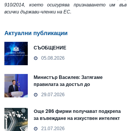
910/2014, което осигурява признаването им във
всички държави-членки на ЕС.
Актуални публикации
СЪОБЩЕНИЕ
05.08.2026
Министър Василев: Затягаме
правилата за достъп до
чувствителни данни
29.07.2026
Oще 286 фирми получават подкрепа
за въвеждане на изкуствен интелект
и облачни технологии
21.07.2026