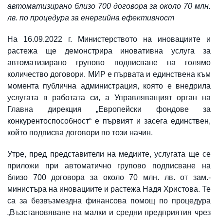
автоматизирано близо 700 договора за около 70 млн.
лв. по процедура за енергийна ефективност
На 16.09.2022 г. Министерството на иновациите и
растежа ще демонстрира иновативна услуга за
автоматизирано групово подписване на голямо
количество договори. МИР е първата и единствена към
момента публична администрация, която е внедрила
услугата в работата си, а Управляващият орган на
Главна дирекция „Европейски фондове за
конкурентоспособност“ е първият и засега единствен,
който подписва договори по този начин.
Утре, пред представители на медиите, услугата ще се
приложи при автоматично групово подписване на
близо 700 договора за около 70 млн. лв. от зам.-
министъра на иновациите и растежа Надя Христова. Те
са за безвъзмездна финансова помощ по процедура
„Възстановяване на малки и средни предприятия чрез