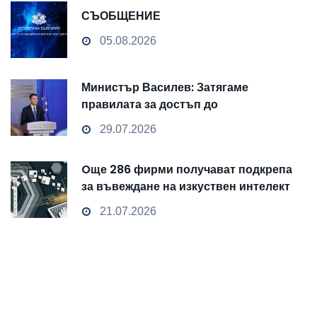
СЪОБЩЕНИЕ
05.08.2026
Министър Василев: Затягаме
правилата за достъп до
чувствителни данни
29.07.2026
Oще 286 фирми получават подкрепа
за въвеждане на изкуствен интелект
и облачни технологии
21.07.2026