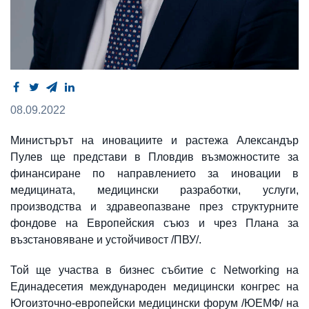
08.09.2022
Министърът на иновациите и растежа Александър
Пулев ще представи в Пловдив възможностите за
финансиране по направлението за иновации в
медицината, медицински разработки, услуги,
производства и здравеопазване през структурните
фондове на Европейския съюз и чрез Плана за
възстановяване и устойчивост /ПВУ/.
Той ще участва в бизнес събитие с Networking на
Единадесетия международен медицински конгрес на
Югоизточно-европейски медицински форум /ЮЕМФ/ на