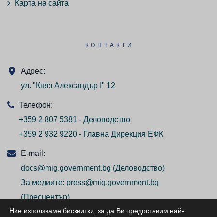
Карта на сайта
КОНТАКТИ
Адрес:
ул. "Княз Александър I" 12
Телефон:
+359 2 807 5381 - Деловодство
+359 2 932 9220 - Главна Дирекция ЕФК
E-mail:
docs@mig.government.bg
(Деловодство)
За медиите:
press@mig.government.bg
(Пресцентър)
Ние използваме бисквитки, за да Ви предоставим най-