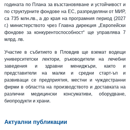
годината по Плана за възстановяване и устойчивост и
по структурните фондове на ЕС, разпределяни от МИР,
са 735 млн.лв., а до края на програмния период (2027
г.) министерството чрез Главна дирекция „Европейски
фондове за конкурентоспособност“ ще управлява 7
млрд. лв.
Участие в събитието в Пловдив ще вземат водещи
университетски лектори, ръководители на лечебни
заведения и здравни мениджъри, както и
представители на малки и средни старт-ъп и
развиващи се предприятия, местни и чуждестранни
фирми в областта на производството и доставката на
различни медицински консумативи, оборудване,
биопродукти и храни.
Актуални публикации