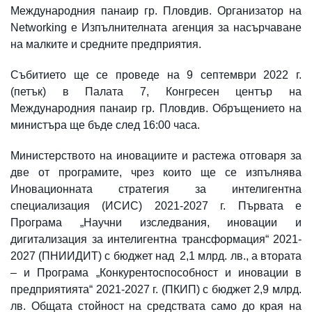
Международния панаир гр. Пловдив. Организатор на
Networking е Изпълнителната агенция за насърчаване
на малките и средните предприятия.
Събитието ще се проведе на 9 септември 2022 г.
(петък) в Палата 7, Конгресен център на
Международния панаир гр. Пловдив. Обръщението на
министъра ще бъде след 16:00 часа.
Министерството на иновациите и растежа отговаря за
две от програмите, чрез които ще се изпълнява
Иновационната стратегия за интелигентна
специализация (ИСИС) 2021-2027 г. Първата е
Програма „Научни изследвания, иновации и
дигитализация за интелигентна трансформация“ 2021-
2027 (ПНИИДИТ) с бюджет над 2,1 млрд. лв., а втората
– и Програма „Конкурентоспособност и иновации в
предприятията“ 2021-2027 г. (ПКИП) с бюджет 2,9 млрд.
лв. Общата стойност на средствата само до края на