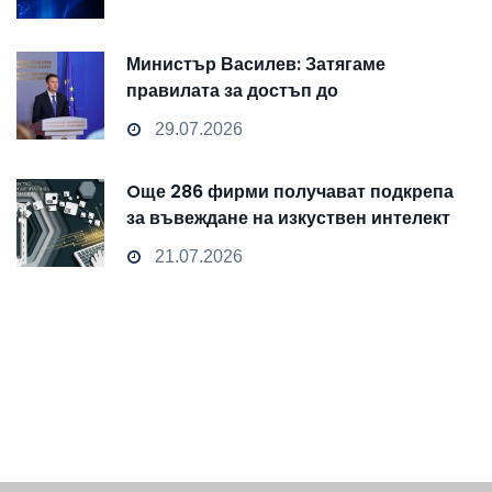
Министър Василев: Затягаме
правилата за достъп до
чувствителни данни
29.07.2026
Oще 286 фирми получават подкрепа
за въвеждане на изкуствен интелект
и облачни технологии
21.07.2026