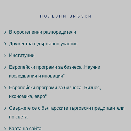
ПОЛЕЗНИ ВРЪЗКИ
Второстепенни разпоредители
Дружества с държавно участие
Институции
Европейски програми за бизнеса „Научни
изследвания и иновации“
Европейски програми за бизнеса „Бизнес,
икономика, евро“
Свържете се с българските търговски представители
по света
Карта на сайта