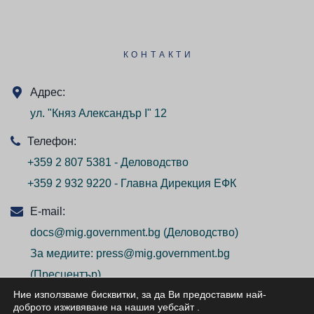
КОНТАКТИ
Адрес:
ул. "Княз Александър I" 12
Телефон:
+359 2 807 5381 - Деловодство
+359 2 932 9220 - Главна Дирекция ЕФК
E-mail:
docs@mig.government.bg
(Деловодство)
За медиите:
press@mig.government.bg
(Пресцентър)
Ние използваме бисквитки, за да Ви предоставим най-
доброто изживяване на нашия уебсайт
.