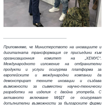
______________________________
Припомняме, че Министерството на иновациите и
дигиталната трансформация се присъедини към
организационния комитет на „ХЕМУС“.
Международното изложение на отбранителни
продукти и услуги осигурява платформа за
европейските и международни компании да
демонстрират техните иновации и създава
възможности за съвместни научно-технически
разработки на изделия с двойна употреба. С
активното включване МИДТ се осигуряват
допълнителни възможности за българските фирми