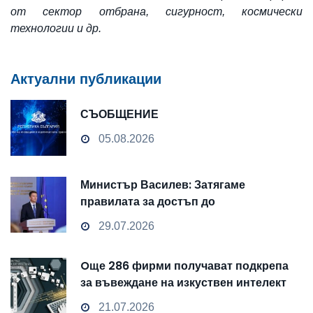
от сектор отбрана, сигурност, космически
технологии и др.
Актуални публикации
СЪОБЩЕНИЕ
05.08.2026
Министър Василев: Затягаме
правилата за достъп до
чувствителни данни
29.07.2026
Oще 286 фирми получават подкрепа
за въвеждане на изкуствен интелект
и облачни технологии
21.07.2026