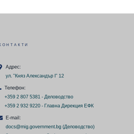
КОНТАКТИ
Адрес:
ул. "Княз Александър I" 12
Телефон:
+359 2 807 5381 - Деловодство
+359 2 932 9220 - Главна Дирекция ЕФК
E-mail:
docs@mig.government.bg
(Деловодство)