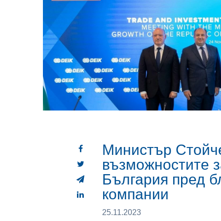
Министър Стойч
възможностите з
България пред б
компании
25.11.2023