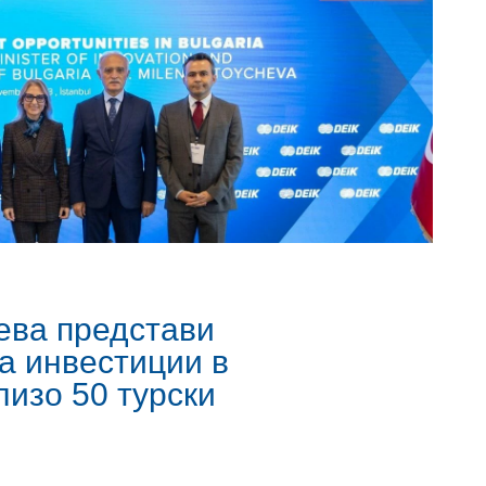
ева представи
а инвестиции в
лизо 50 турски