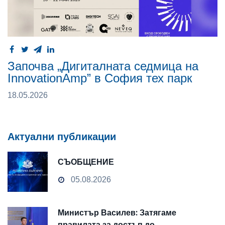
Започва „Дигиталната седмица на
InnovationAmp” в София тех парк
18.05.2026
Актуални публикации
СЪОБЩЕНИЕ
05.08.2026
Министър Василев: Затягаме
правилата за достъп до