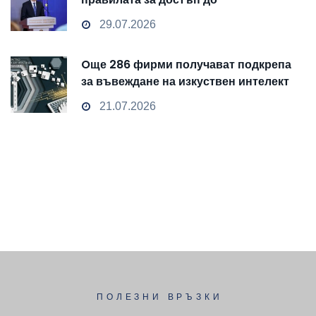
чувствителни данни
29.07.2026
Oще 286 фирми получават подкрепа
за въвеждане на изкуствен интелект
и облачни технологии
21.07.2026
ПОЛЕЗНИ ВРЪЗКИ