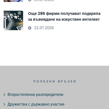
Oще 286 фирми получават подкрепа
за въвеждане на изкуствен интелект
и облачни технологии
21.07.2026
ПОЛЕЗНИ ВРЪЗКИ
Второстепенни разпоредители
Дружества с държавно участие