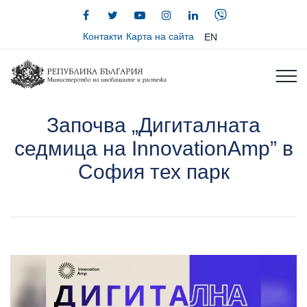
Контакти
Карта на сайта
EN
Започва „Дигиталната
седмица на InnovationAmp” в
София тех парк