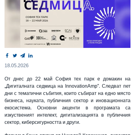
18.05.2026
От днес до 22 май София тех парк е домакин на
„Дигиталната седмица на InnovationAmp”. Следват пет
дни с тематични събития, които събират на едно място
бизнеса, науката, публичния сектор и иновационната
екосистема. Основни акценти в програмата са
изкуственият интелект, дигитализацията в публичния
сектор, киберсигурността и други.