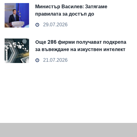
Министър Василев: Затягаме
правилата за достъп до
чувствителни данни
29.07.2026
Oще 286 фирми получават подкрепа
за въвеждане на изкуствен интелект
и облачни технологии
21.07.2026