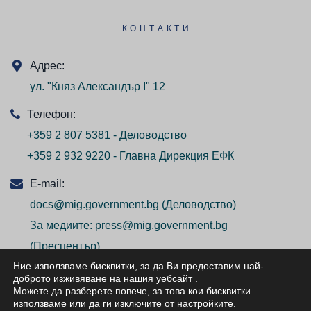
КОНТАКТИ
Адрес:
ул. "Княз Александър I" 12
Телефон:
+359 2 807 5381 - Деловодство
+359 2 932 9220 - Главна Дирекция ЕФК
E-mail:
docs@mig.government.bg
(Деловодство)
За медиите:
press@mig.government.bg
(Пресцентър)
Ние използваме бисквитки, за да Ви предоставим най-
доброто изживяване на нашия уебсайт
.
Можете да разберете повече, за това кои бисквитки
използваме или да ги изключите от
настройките
.