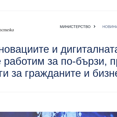
МИНИСТЕРСТВО
НОВИН
новациите и дигитална
 работим за по-бързи, п
ги за гражданите и би