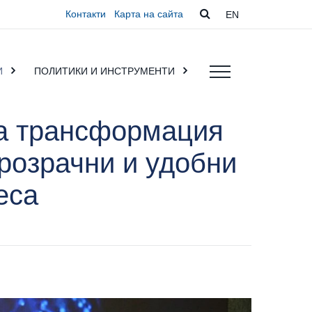
Контакти
Карта на сайта
EN
И
ПОЛИТИКИ И ИНСТРУМЕНТИ
та трансформация
розрачни и удобни
знеса