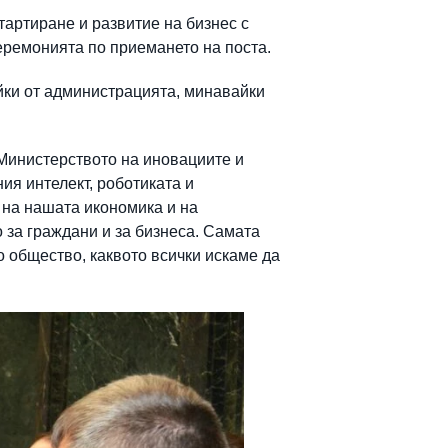
тартиране и развитие на бизнес с
еремонията по приемането на поста.
йки от администрацията, минавайки
 Министерството на иновациите и
ия интелект, роботиката и
 на нашата икономика и на
 за граждани и за бизнеса. Самата
 общество, каквото всички искаме да