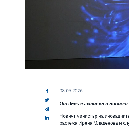
08.05.2026
От днес е активен и новия
Новият министър на иновациите
растежа Ирена Младенова и сл