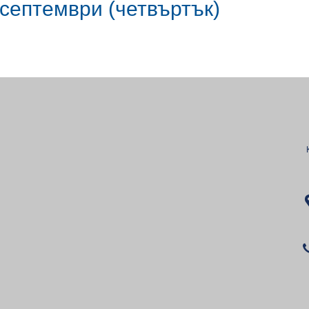
 септември (четвъртък)