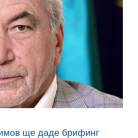
имов ще даде брифинг