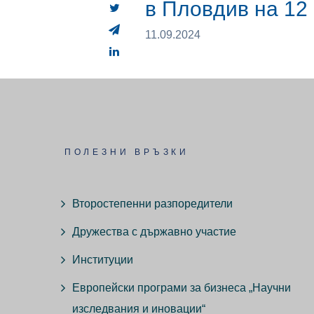
в Пловдив на 12
11.09.2024
ПОЛЕЗНИ ВРЪЗКИ
Второстепенни разпоредители
Дружества с държавно участие
Институции
Европейски програми за бизнеса „Научни
изследвания и иновации“