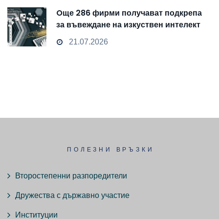
Oще 286 фирми получават подкрепа
за въвеждане на изкуствен интелект
и облачни технологии
21.07.2026
ПОЛЕЗНИ ВРЪЗКИ
Второстепенни разпоредители
Дружества с държавно участие
Институции