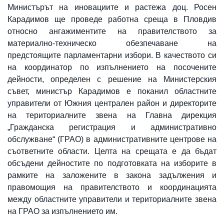
Министърът на иновациите и растежа доц. Росен
Карадимов ще проведе работна среща в Пловдив
относно ангажиментите на правителството за
материално-техническо обезпечаване на
предстоящите парламентарни избори. В качеството си
на координатор по изпълнението на посочените
дейности, определен с решение на Министерския
съвет, министър Карадимов е поканил областните
управители от Южния централен район и директорите
на териториалните звена на Главна дирекция
„Гражданска регистрация и административно
обслужване“ (ГРАО) в административните центрове на
съответните области. Целта на срещата е да бъдат
обсъдени дейностите по подготовката на изборите в
рамките на заложените в закона задължения и
правомощия на правителството и координацията
между областните управители и териториалните звена
на ГРАО за изпълнението им.