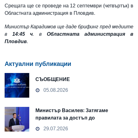
Срещата ще се проведе на 12 септември (четвъртък) в
Областната администрация в Пловдив.
Министър Карадимов ще даде брифинг пред медиите
в
14:45 ч
. в
Областната администрация в
Пловдив
.
Актуални публикации
СЪОБЩЕНИЕ
05.08.2026
Министър Василев: Затягаме
правилата за достъп до
чувствителни данни
29.07.2026