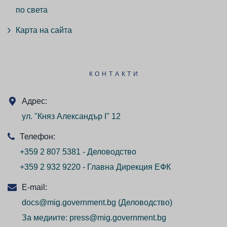
по света
Карта на сайта
КОНТАКТИ
Адрес:
ул. "Княз Александър I" 12
Телефон:
+359 2 807 5381 - Деловодство
+359 2 932 9220 - Главна Дирекция ЕФК
E-mail:
docs@mig.government.bg
(Деловодство)
За медиите:
press@mig.government.bg