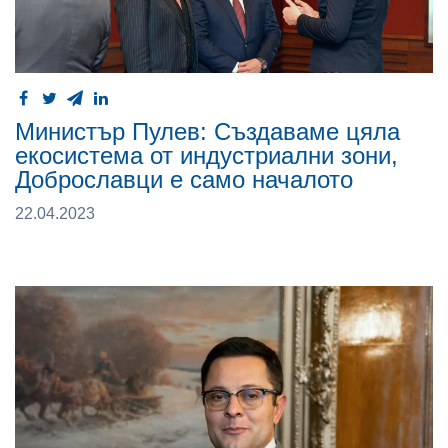
Министър Пулев: Създаваме цяла
екосистема от индустриални зони,
Доброславци e само началото
22.04.2023