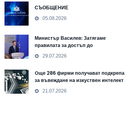
СЪОБЩЕНИЕ
05.08.2026
Министър Василев: Затягаме
правилата за достъп до
чувствителни данни
29.07.2026
Oще 286 фирми получават подкрепа
за въвеждане на изкуствен интелект
и облачни технологии
21.07.2026