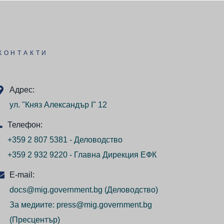
КОНТАКТИ
Адрес:
ул. "Княз Александър I" 12
Телефон:
+359 2 807 5381 - Деловодство
+359 2 932 9220 - Главна Дирекция ЕФК
E-mail:
docs@mig.government.bg
(Деловодство)
За медиите:
press@mig.government.bg
(Пресцентър)