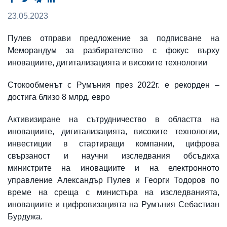
23.05.2023
Пулев отправи предложение за подписване на
Меморандум за разбирателство с фокус върху
иновациите, дигитализацията и високите технологии
Стокообменът с Румъния през 2022г. е рекорден –
достига близо 8 млрд. евро
Активизиране на сътрудничество в областта на
иновациите, дигитализацията, високите технологии,
инвестиции в стартиращи компании, цифрова
свързаност и научни изследвания обсъдиха
министрите на иновациите и на електронното
управление Александър Пулев и Георги Тодоров по
време на среща с министъра на изследванията,
иновациите и цифровизацията на Румъния Себастиан
Бурдужа.