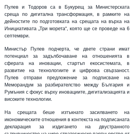
Пулев и Тодоров са в Букурещ за Министерската
среща по дигитална трансформация, в рамките на
дейностите по подготовката на срещата на върха на
Инициативата „Три морета“, която ще се проведе на 6
септември.
Министър Пулев подчерта, че двете страни имат
потенциал за задълбочаване на отношенията в
сферата на иновации, стартъп екосистемата, в
развитие на технологиите и цифрова свързаност.
Пулев отправи предложение за подписване на
Меморандум за разбирателство между България и
Румъния с фокус върху иновациите, дигитализацията и
високите технологии.
На срещата беше изтъкнато засилването на
икономическите отношения в контекста на подписаната
декларация за издигането на двустранното
сътрудничество на ниво стратегическо партньорство от