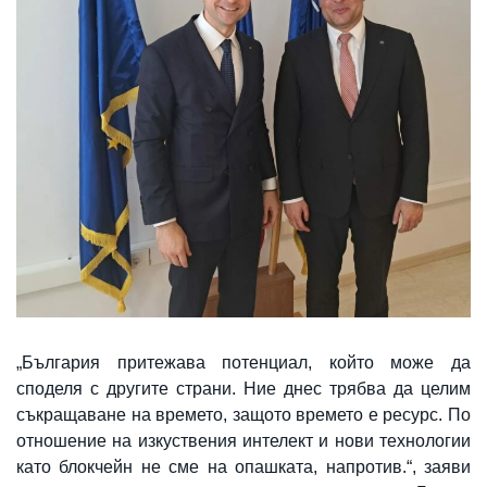
„България притежава потенциал, който може да
споделя с другите страни. Ние днес трябва да целим
съкращаване на времето, защото времето е ресурс. По
отношение на изкуствения интелект и нови технологии
като блокчейн не сме на опашката, напротив.“, заяви