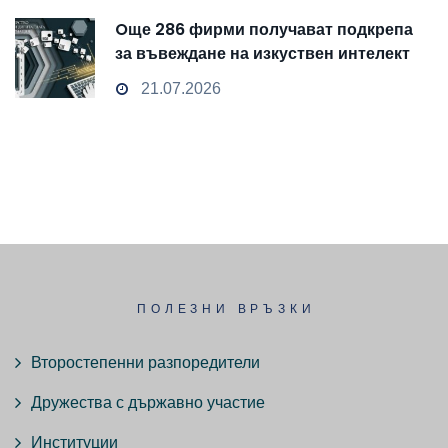
Oще 286 фирми получават подкрепа
за въвеждане на изкуствен интелект
и облачни технологии
21.07.2026
ПОЛЕЗНИ ВРЪЗКИ
Второстепенни разпоредители
Дружества с държавно участие
Институции