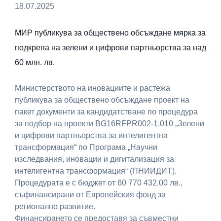
18.07.2025
МИР публикува за обществено обсъждане мярка за
подкрепа на зелени и цифрови партньорства за над
60 млн. лв.
Министерството на иновациите и растежа
публикува за обществено обсъждане проект на
пакет документи за кандидатстване по процедура
за подбор на проекти BG16RFPR002-1.010 „Зелени
и цифрови партньорства за интелигентна
трансформация“ по Програма „Научни
изследвания, иновации и дигитализация за
интелигентна трансформация“ (ПНИИДИТ).
Процедурата е с бюджет от 60 770 432,00 лв.,
съфинансирани от Европейския фонд за
регионално развитие.
Финансирането се предоставя за съвместни