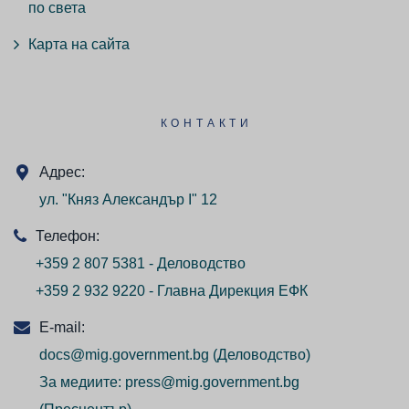
по света
Карта на сайта
КОНТАКТИ
Адрес:
ул. "Княз Александър I" 12
Телефон:
+359 2 807 5381 - Деловодство
+359 2 932 9220 - Главна Дирекция ЕФК
E-mail:
docs@mig.government.bg
(Деловодство)
За медиите:
press@mig.government.bg