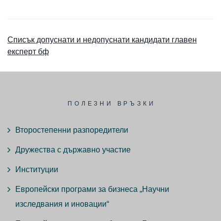
Списък допуснати и недопуснати кандидати главен
експерт бф
ПОЛЕЗНИ ВРЪЗКИ
Второстепенни разпоредители
Дружества с държавно участие
Институции
Европейски програми за бизнеса „Научни
изследвания и иновации“