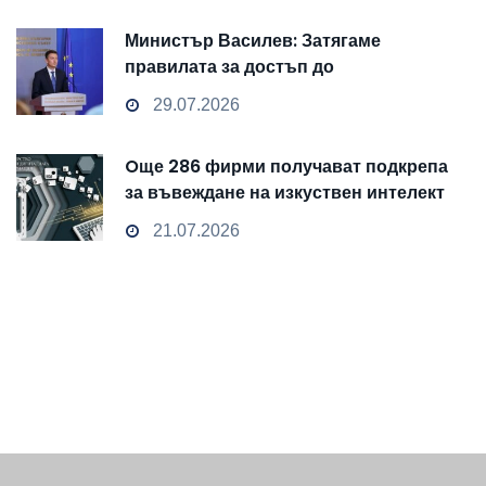
Министър Василев: Затягаме
правилата за достъп до
чувствителни данни
29.07.2026
Oще 286 фирми получават подкрепа
за въвеждане на изкуствен интелект
и облачни технологии
21.07.2026