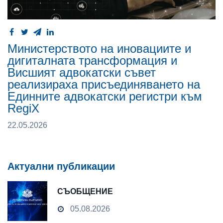
Министерството на иновациите и
дигиталната трансформация и
Висшият адвокатски съвет
реализираха присъединяването на
Единните адвокатски регистри към
RegiX
22.05.2026
Актуални публикации
СЪОБЩЕНИЕ
05.08.2026