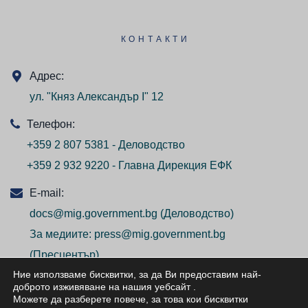
КОНТАКТИ
Адрес:
ул. "Княз Александър I" 12
Телефон:
+359 2 807 5381 - Деловодство
+359 2 932 9220 - Главна Дирекция ЕФК
E-mail:
docs@mig.government.bg
(Деловодство)
За медиите:
press@mig.government.bg
(Пресцентър)
Ние използваме бисквитки, за да Ви предоставим най-
доброто изживяване на нашия уебсайт
.
Можете да разберете повече, за това кои бисквитки