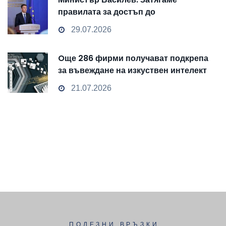
правилата за достъп до
чувствителни данни
29.07.2026
Oще 286 фирми получават подкрепа
за въвеждане на изкуствен интелект
и облачни технологии
21.07.2026
ПОЛЕЗНИ ВРЪЗКИ