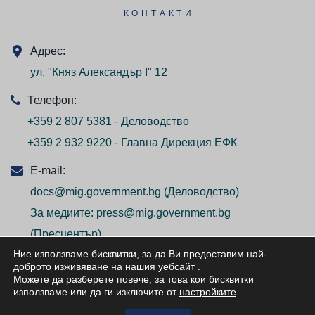
КОНТАКТИ
Адрес:
ул. "Княз Александър I" 12
Телефон:
+359 2 807 5381 - Деловодство
+359 2 932 9220 - Главна Дирекция ЕФК
E-mail:
docs@mig.government.bg
(Деловодство)
За медиите:
press@mig.government.bg
(Пресцентър)
Ние използваме бисквитки, за да Ви предоставим най-
доброто изживяване на нашия уебсайт
.
Можете да разберете повече, за това кои бисквитки
използваме или да ги изключите от
настройките
.