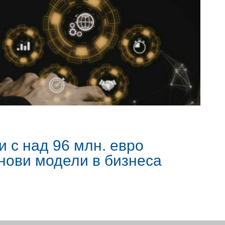
 с над 96 млн. евро
нови модели в бизнеса