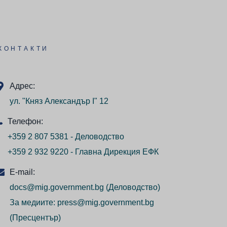
КОНТАКТИ
Адрес:
ул. "Княз Александър I" 12
Телефон:
+359 2 807 5381 - Деловодство
+359 2 932 9220 - Главна Дирекция ЕФК
E-mail:
docs@mig.government.bg
(Деловодство)
За медиите:
press@mig.government.bg
(Пресцентър)