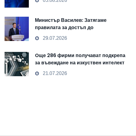
05.08.2026
Министър Василев: Затягаме
правилата за достъп до
чувствителни данни
29.07.2026
Oще 286 фирми получават подкрепа
за въвеждане на изкуствен интелект
и облачни технологии
21.07.2026