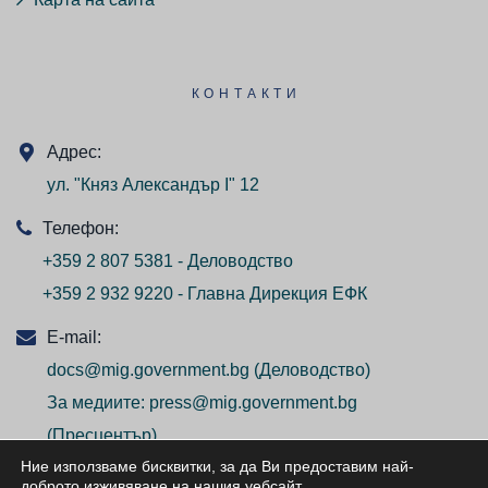
КОНТАКТИ
Адрес:
ул. "Княз Александър I" 12
Телефон:
+359 2 807 5381 - Деловодство
+359 2 932 9220 - Главна Дирекция ЕФК
E-mail:
docs@mig.government.bg
(Деловодство)
За медиите:
press@mig.government.bg
(Пресцентър)
Ние използваме бисквитки, за да Ви предоставим най-
доброто изживяване на нашия уебсайт
.