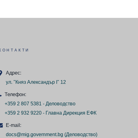
КОНТАКТИ
Адрес:
ул. "Княз Александър I" 12
Телефон:
+359 2 807 5381 - Деловодство
+359 2 932 9220 - Главна Дирекция ЕФК
E-mail:
docs@mig.government.bg
(Деловодство)