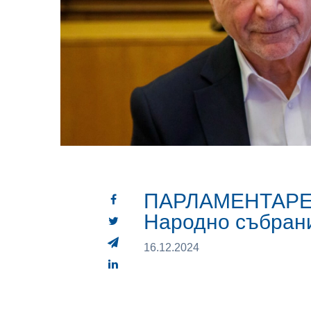
ПАРЛАМЕНТАРЕН
Народно събран
16.12.2024