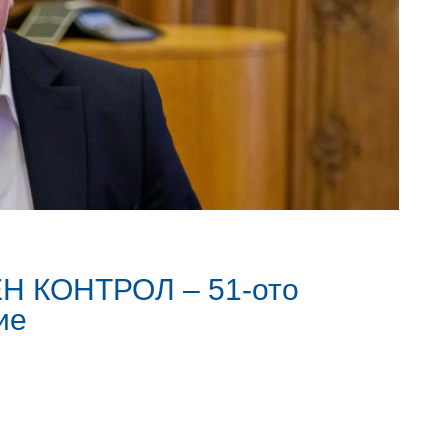
 КОНТРОЛ – 51-ото
ие