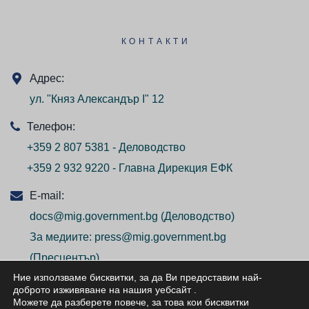
КОНТАКТИ
Адрес:
ул. "Княз Александър I" 12
Телефон:
+359 2 807 5381 - Деловодство
+359 2 932 9220 - Главна Дирекция ЕФК
E-mail:
docs@mig.government.bg
(Деловодство)
За медиите:
press@mig.government.bg
(Пресцентър)
Ние използваме бисквитки, за да Ви предоставим най-
доброто изживяване на нашия уебсайт
.
Можете да разберете повече, за това кои бисквитки