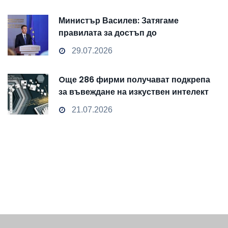
Министър Василев: Затягаме
правилата за достъп до
чувствителни данни
29.07.2026
Oще 286 фирми получават подкрепа
за въвеждане на изкуствен интелект
и облачни технологии
21.07.2026