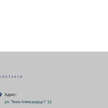
КОНТАКТИ
Адрес:
ул. "Княз Александър I" 12