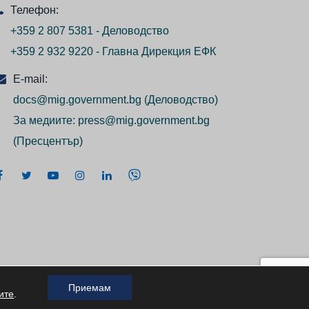
Телефон:
+359 2 807 5381 - Деловодство
+359 2 932 9220 - Главна Дирекция ЕФК
E-mail:
docs@mig.government.bg
(Деловодство)
За медиите:
press@mig.government.bg
(Пресцентър)
Приемам
 2026
ите
.