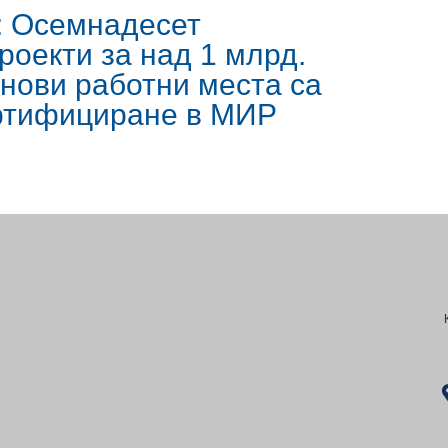
: Осемнадесет
роекти за над 1 млрд.
 нови работни места са
ертифициране в МИР