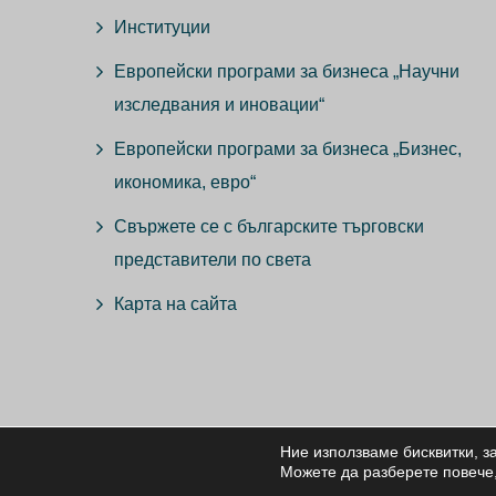
Институции
Европейски програми за бизнеса „Научни
изследвания и иновации“
Европейски програми за бизнеса „Бизнес,
икономика, евро“
Свържете се с българските търговски
представители по света
Карта на сайта
Ние използваме бисквитки, з
© ВС
Можете да разберете повече,