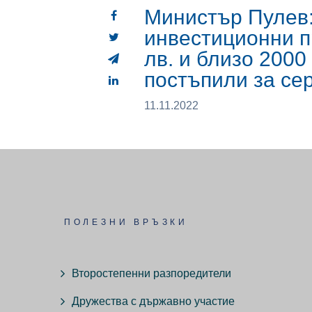
Министър Пулев
инвестиционни п
лв. и близо 2000
постъпили за с
11.11.2022
ПОЛЕЗНИ ВРЪЗКИ
Второстепенни разпоредители
Дружества с държавно участие