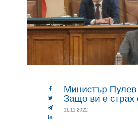
Министър Пулев 
Защо ви е страх
11.11.2022