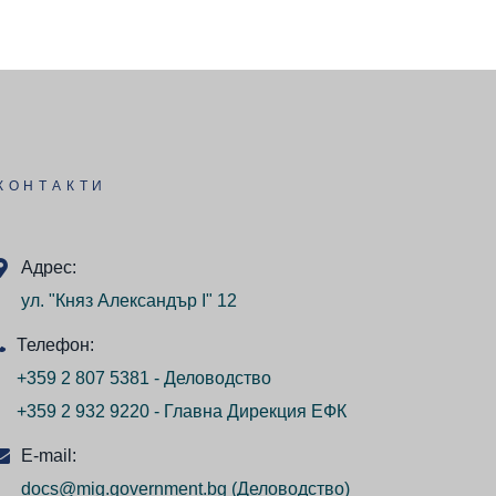
КОНТАКТИ
Адрес:
ул. "Княз Александър I" 12
Телефон:
+359 2 807 5381 - Деловодство
+359 2 932 9220 - Главна Дирекция ЕФК
E-mail:
docs@mig.government.bg
(Деловодство)