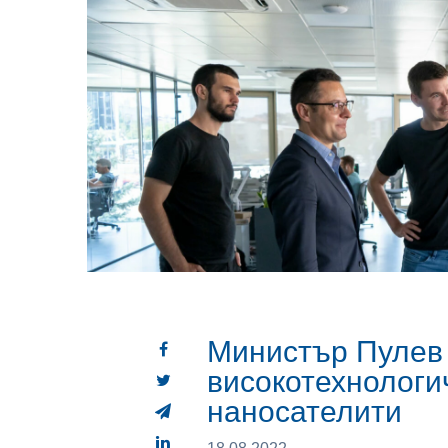
Министър Пулев
високотехнологи
наносателити