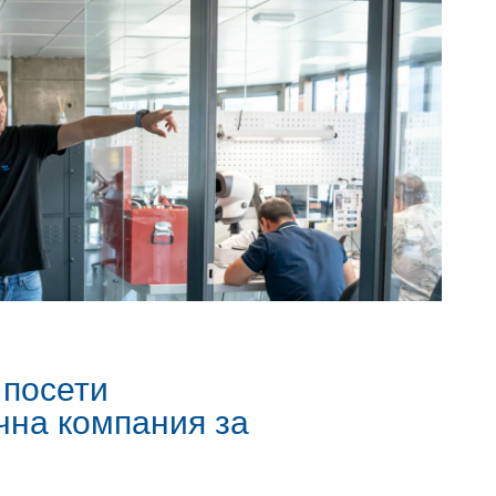
 посети
чна компания за